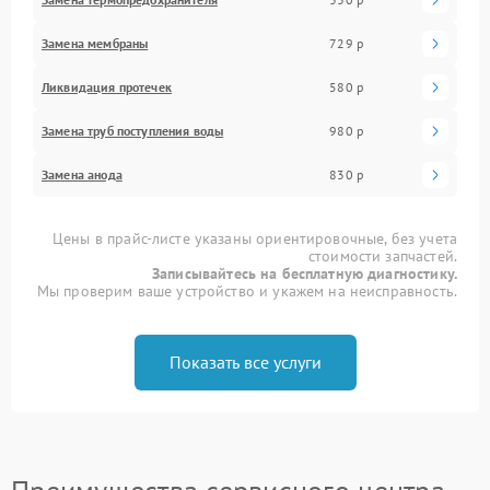
Замена мембраны
729 р
Ликвидация протечек
580 р
Замена труб поступления воды
980 р
Замена анода
830 р
Цены в прайс-листе указаны ориентировочные, без учета
стоимости запчастей.
Записывайтесь на бесплатную диагностику.
Мы проверим ваше устройство и укажем на неисправность.
Показать все услуги