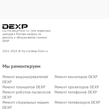
СЦ rnd.dexp-fixim.ru - сеть сервисных
центров в Ростове-на-Дону по
ремонту и обслуживанию техники
DEXP
2021-2026 © СЦ rnd.dexp-fixim.ru
Мы ремонтируем
Ремонт водонагревателей
Ремонт мониторов DEXP
DEXP
Ремонт планшетов DEXP
Ремонт проекторов DEXP
Ремонт роботов-пылесосов
Ремонт телефонов DEXP
DEXP
Ремонт стиральных машин
Ремонт телевизоров DEXP
DEXP