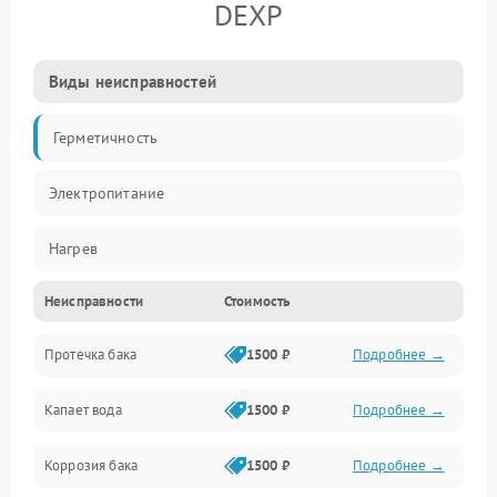
DEXP
Виды неисправностей
Герметичность
Электропитание
Нагрев
Неисправности
Стоимость
Датчики
Протечка бака
1500 ₽
Подробнее →
Механика
Капает вода
1500 ₽
Подробнее →
Коррозия бака
1500 ₽
Подробнее →