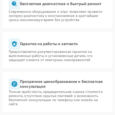
Бесплатная диагностика и быстрый ремонт
Современное оборудование и опыт позволяют провести
экспресс-диагностику и восстановление в кратчайшие
сроки, минимизируя время без устройства
Гарантия на работы и запчасти
Предоставляется документированная гарантия на
выполненные работы и установленные детали, что
защищает клиента от повторных неисправностей
Прозрачное ценообразование и бесплатная
консультация
Точные прайс-листы, предварительная оценка стоимости
ремонта, отсутствие скрытых платежей и возможность
бесплатной консультации по телефону или онлайн на
сайте