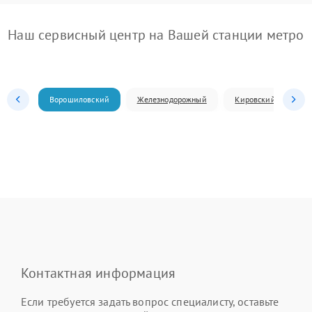
Наш сервисный центр на Вашей станции метро
Ворошиловский
Железнодорожный
Кировский
Л
Контактная информация
Если требуется задать вопрос специалисту, оставьте