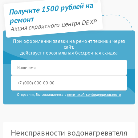
Получите 1500 рублей на
ремонт
Акция сервисного центра DEXP
При оформлении заявки на ремонт техники через
сайт,
действует персональная бессрочная скидка
Отправляя, Вы соглашаетесь с
политикой конфиденциальности
Неисправности водонагревателя