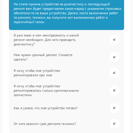
На этапе приема устройства на диагностику и последующий
ремонт вам будет предоставлен заказ-наряд с указанием страховых
обязательств на ваше устройство. Далее, после выполнения работ
по ремонту техники, вы получите акт выполненных работ и
гарантийный талон.
Я уже знаю в чем неисправность и какой
ремонт необходим. Для чего проводить
диагностику?
Мне нужен срочный ремонт. Сможете
сделать?
Я хочу, чтобы мое устройство
ремонтировали при мне.
Я хочу, чтобы мое устройство
ремонтировалось только оригинальными
запчастями.
Как я узнаю, что мое устройство готово?
От чего зависит срок ремонта техники?