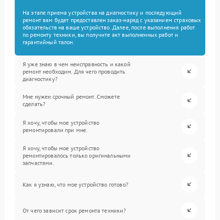
На этапе приема устройства на диагностику и последующий
ремонт вам будет предоставлен заказ-наряд с указанием страховых
обязательств на ваше устройство. Далее, после выполнения работ
по ремонту техники, вы получите акт выполненных работ и
гарантийный талон.
Я уже знаю в чем неисправность и какой
ремонт необходим. Для чего проводить
диагностику?
Мне нужен срочный ремонт. Сможете
сделать?
Я хочу, чтобы мое устройство
ремонтировали при мне.
Я хочу, чтобы мое устройство
ремонтировалось только оригинальными
запчастями.
Как я узнаю, что мое устройство готово?
От чего зависит срок ремонта техники?