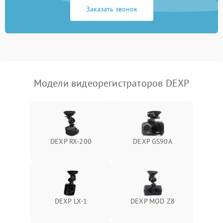
процессора
Заказать звонок
Неисправность разъемов
500 ₽
Подробнее →
(USB, HDMI)
Проблемы с зарядкой
500 ₽
Подробнее →
устройства
Модели видеорегистраторов DEXP
Неисправность GPS-
1000 ₽
Подробнее →
модуля
Повреждение внутренних
500 ₽
Подробнее →
проводов
DEXP RX-200
DEXP GS90A
Неисправность системы
1000 ₽
Подробнее →
охлаждения
Проблемы с Wi-Fi-
1000 ₽
Подробнее →
модулем
DEXP LX-1
DEXP MOD Z8