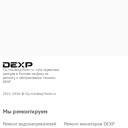
СЦ rnd.dexp-fixim.ru - сеть сервисных
центров в Ростове-на-Дону по
ремонту и обслуживанию техники
DEXP
2021-2026 © СЦ rnd.dexp-fixim.ru
Мы ремонтируем
Ремонт водонагревателей
Ремонт мониторов DEXP