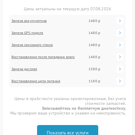
Цены актуальны на текущую дату 07.08.2026
Замена аккумулятора
1480 р
Замена GPS-модуля
1480 р
Замена сенсорного стекла
1480 р
Восстановление после попадания влаги
1480 р
Замена дисплея
1580 р
Восстановление цепи питания
1180 р
Цены в прайс-листе указаны ориентировочные, без учета
стоимости запчастей.
Записывайтесь на бесплатную диагностику.
Мы проверим ваше устройство и укажем на неисправность.
Показать все услуги