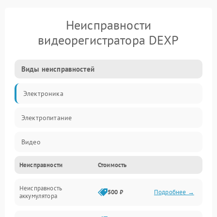
Неисправности
видеорегистратора DEXP
Виды неисправностей
Электроника
Электропитание
Видео
Неисправности
Стоимость
Запись
Неисправность
Механические повреждения
500 ₽
Подробнее →
аккумулятора
Оптика