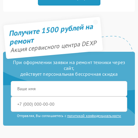
Получите 1500 рублей на
ремонт
Акция сервисного центра DEXP
При оформлении заявки на ремонт техники через
сайт,
действует персональная бессрочная скидка
Отправляя, Вы соглашаетесь с
политикой конфиденциальности