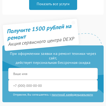
Показать все услуги
Получите 1500 рублей на
ремонт
Акция сервисного центра DEXP
При оформлении заявки на ремонт техники через
сайт,
действует персональная бессрочная скидка
Отправляя, Вы соглашаетесь с
политикой конфиденциальности