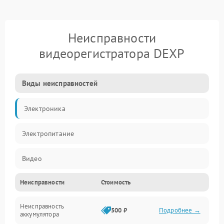
Неисправности
видеорегистратора DEXP
Виды неисправностей
Электроника
Электропитание
Видео
Неисправности
Стоимость
Запись
Неисправность
Механические повреждения
500 ₽
Подробнее →
аккумулятора