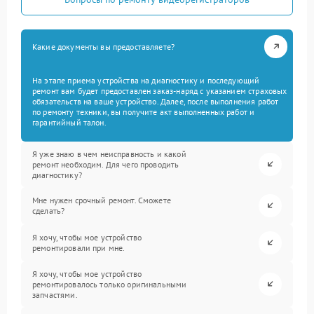
Какие документы вы предоставляете?
На этапе приема устройства на диагностику и последующий
ремонт вам будет предоставлен заказ-наряд с указанием страховых
обязательств на ваше устройство. Далее, после выполнения работ
по ремонту техники, вы получите акт выполненных работ и
гарантийный талон.
Я уже знаю в чем неисправность и какой
ремонт необходим. Для чего проводить
диагностику?
Мне нужен срочный ремонт. Сможете
сделать?
Я хочу, чтобы мое устройство
ремонтировали при мне.
Я хочу, чтобы мое устройство
ремонтировалось только оригинальными
запчастями.