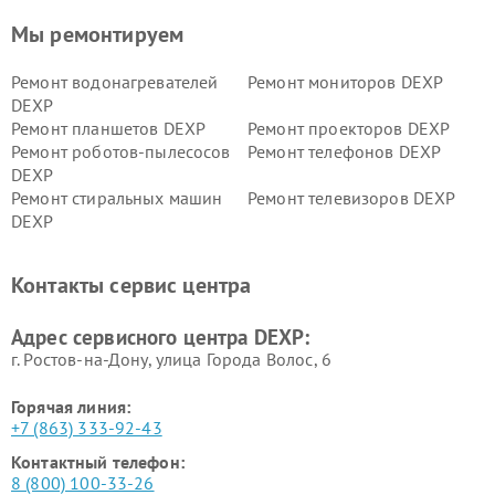
Мы ремонтируем
Ремонт водонагревателей
Ремонт мониторов DEXP
DEXP
Ремонт планшетов DEXP
Ремонт проекторов DEXP
Ремонт роботов-пылесосов
Ремонт телефонов DEXP
DEXP
Ремонт стиральных машин
Ремонт телевизоров DEXP
DEXP
Ремонт холодильников DEXP
Ремонт электросамокатов
DEXP
Контакты сервис центра
Ремонт серверов DEXP
Ремонт мини пк DEXP
Адрес сервисного центра DEXP:
г. Ростов-на-Дону, улица Города Волос, 6
Горячая линия:
+7 (863) 333-92-43
Контактный телефон:
8 (800) 100-33-26