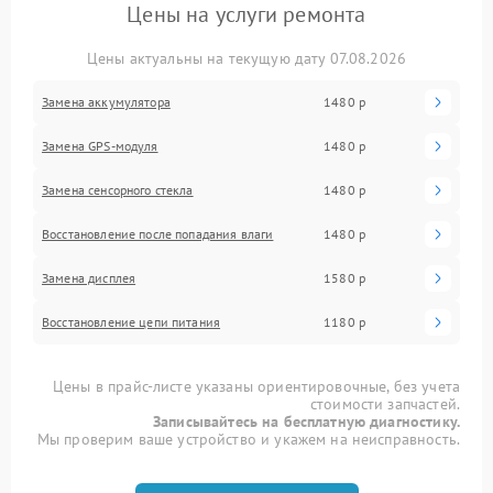
Цены на услуги ремонта
Цены актуальны на текущую дату 07.08.2026
Замена аккумулятора
1480 р
Замена GPS-модуля
1480 р
Замена сенсорного стекла
1480 р
Восстановление после попадания влаги
1480 р
Замена дисплея
1580 р
Восстановление цепи питания
1180 р
Цены в прайс-листе указаны ориентировочные, без учета
стоимости запчастей.
Записывайтесь на бесплатную диагностику.
Мы проверим ваше устройство и укажем на неисправность.