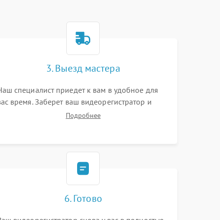
3. Выезд мастера
Наш специалист приедет к вам в удобное для
вас время. Заберет ваш видеорегистратор и
привезет на склад для диагностики.
Подробнее
6. Готово