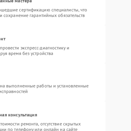
ванные мастера
ошедшие сертификацию специалисты, что
 и сохранение гарантийных обязательств
онт
ровести экспресс-диагностику и
руя время без устройства
 на выполненные работы и установленные
еисправностей
ная консультация
тоимости ремонта, отсутствие скрытых
ции по телефону или онлайн на сайте