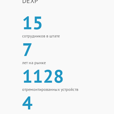
DEXP
15
сотрудников в штате
7
лет на рынке
1128
отремонтированных устройств
4