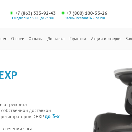
+7 (863) 333-92-43
+7 (800) 100-33-26
Ежедневно с 9:00 до 21:00
Звонок бесплатный по РФ
ны
О нас
Отзывы
Доставка
Гарантии
Акции и скидки
Зая
EXP
е от ремонта
 собственной доставкой
до 3-х
орегистраторов DEXP
в течении часа