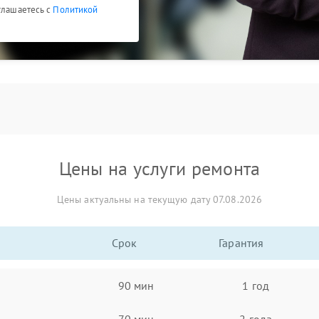
глашаетесь с
Политикой
Цены на услуги ремонта
Цены актуальны на текущую дату 07.08.2026
Срок
Гарантия
90 мин
1 год
70 мин
2 года