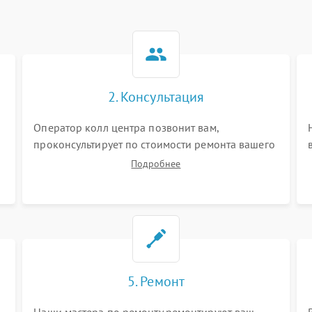
2. Консультация
Оператор колл центра позвонит вам,
проконсультирует по стоимости ремонта вашего
видеорегистратора а также ответит на все ваши
Подробнее
вопросы.
5. Ремонт