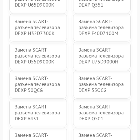
DEXP U65D9000K
DEXP Q551
Замена SCART-
Замена SCART-
разъема телевизора
разъема телевизора
DEXP H32D7300K
DEXP F40D7100M
Замена SCART-
Замена SCART-
разъема телевизора
разъема телевизора
DEXP U55D9000K
DEXP U75D9000H
Замена SCART-
Замена SCART-
разъема телевизора
разъема телевизора
DEXP 50QCG
DEXP 55OCG
Замена SCART-
Замена SCART-
разъема телевизора
разъема телевизора
DEXP A431
DEXP Q501
Замена SCART-
Замена SCART-