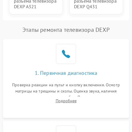
разъема телевизора
разъема телевизора
DEXP A321
DEXP Q431
Этапы ремонта телевизора DEXP
1. Первичная диагностика
Проверка реакции на пульт и кнопку включения. Осмотр
матрицы на трещины и сколы. Оценка звука, наличия
подсветки и индикаторов ошибок. Подключение тестовых
Подробнее
источников сигнала для выявления симптомов поломки.