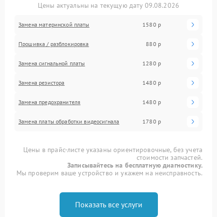
Цены актуальны на текущую дату 09.08.2026
Замена материнской платы
1580 р
Прошивка / разблокировка
880 р
Замена сигнальной платы
1280 р
Замена резистора
1480 р
Замена предохранителя
1480 р
Замена платы обработки видеосигнала
1780 р
Цены в прайс-листе указаны ориентировочные, без учета
стоимости запчастей.
Записывайтесь на бесплатную диагностику.
Мы проверим ваше устройство и укажем на неисправность.
Показать все услуги