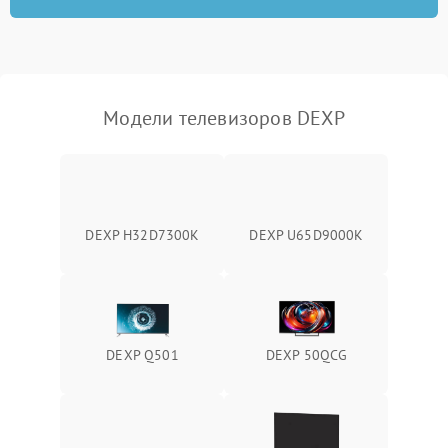
Модели телевизоров DEXP
DEXP H32D7300K
DEXP U65D9000K
DEXP Q501
DEXP 50QCG