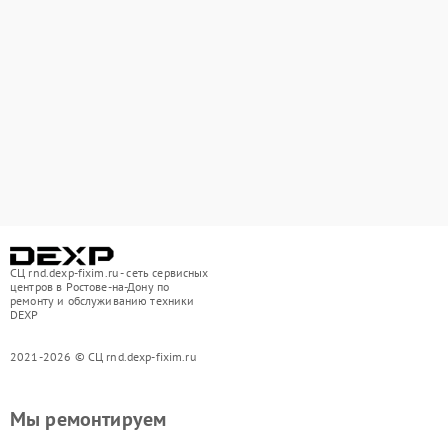
СЦ rnd.dexp-fixim.ru - сеть сервисных
центров в Ростове-на-Дону по
ремонту и обслуживанию техники
DEXP
2021-2026 © СЦ rnd.dexp-fixim.ru
Мы ремонтируем