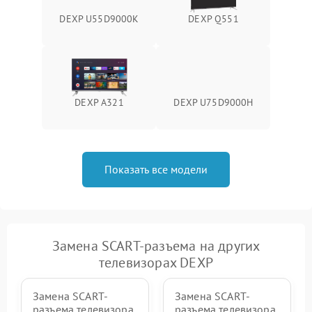
DEXP U55D9000K
DEXP Q551
DEXP A321
DEXP U75D9000H
Показать все модели
Замена SCART-разъема на других
телевизорах DEXP
Замена SCART-
Замена SCART-
разъема телевизора
разъема телевизора