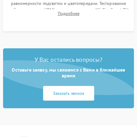
равномерности подсветки и цветопередачи. Тестирование
работы разъемов HDMI, динамиков, модуля Wi-Fi и Smart TV
Подробнее
в рабочем режиме в течение нескольких часов.
У Вас остались вопросы?
Оставьте заявку, мы свяжемся с Вами в ближайшее
время
Заказать звонок