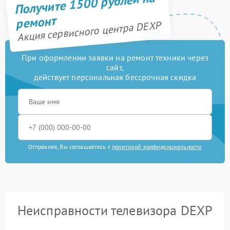
Получите 1500 рублей на
ремонт
Акция сервисного центра DEXP
При оформлении заявки на ремонт техники через
сайт,
действует персональная бессрочная скидка
Отправляя, Вы соглашаетесь с
политикой конфиденциальности
Неисправности телевизора DEXP