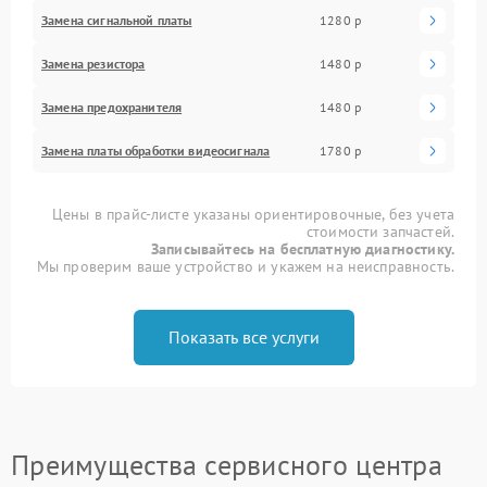
Замена сигнальной платы
1280 р
Замена резистора
1480 р
Замена предохранителя
1480 р
Замена платы обработки видеосигнала
1780 р
Цены в прайс-листе указаны ориентировочные, без учета
стоимости запчастей.
Записывайтесь на бесплатную диагностику.
Мы проверим ваше устройство и укажем на неисправность.
Показать все услуги
Преимущества сервисного центра