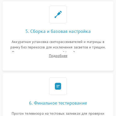
5. Сборка и базовая настройка
Аккуратная установка светорассеивателей и матрицы в
рамку без перекосов для исключения засветов и трещин.
Подключение внутренних шлейфов. Закрытие корпуса.
Подробнее
Сброс настроек и обновление программного обеспечения.
6. Финальное тестирование
Прогон телевизора на тестовых заливках для проверки