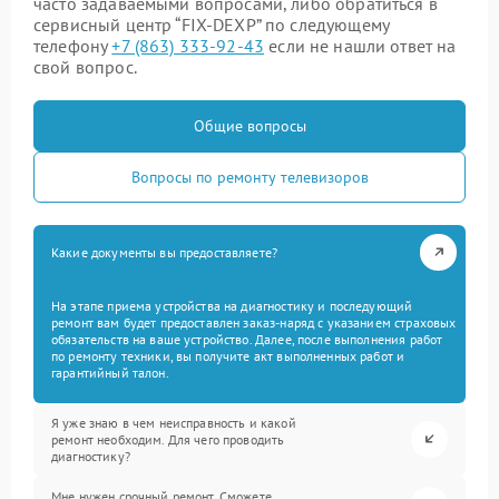
часто задаваемыми вопросами, либо обратиться в
сервисный центр “FIX-DEXP” по следующему
телефону
+7 (863) 333-92-43
если не нашли ответ на
свой вопрос.
Общие вопросы
Вопросы по ремонту телевизоров
Какие документы вы предоставляете?
На этапе приема устройства на диагностику и последующий
ремонт вам будет предоставлен заказ-наряд с указанием страховых
обязательств на ваше устройство. Далее, после выполнения работ
по ремонту техники, вы получите акт выполненных работ и
гарантийный талон.
Я уже знаю в чем неисправность и какой
ремонт необходим. Для чего проводить
диагностику?
Мне нужен срочный ремонт. Сможете