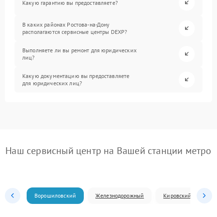
Какую гарантию вы предоставляете?
В каких районах Ростова-на-Дону
располагаются сервисные центры DEXP?
Выполняете ли вы ремонт для юридических
лиц?
Какую документацию вы предоставляете
для юридических лиц?
Наш сервисный центр на Вашей станции метро
Ворошиловский
Железнодорожный
Кировский
Л