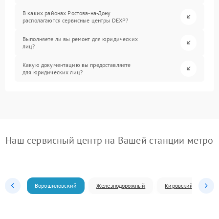
В каких районах Ростова-на-Дону
располагаются сервисные центры DEXP?
Выполняете ли вы ремонт для юридических
лиц?
Какую документацию вы предоставляете
для юридических лиц?
Наш сервисный центр на Вашей станции метро
Ворошиловский
Железнодорожный
Кировский
Л