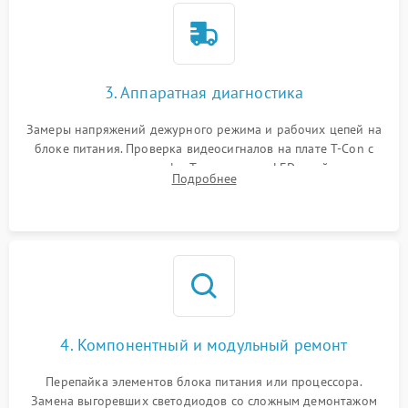
3. Аппаратная диагностика
Замеры напряжений дежурного режима и рабочих цепей на
блоке питания. Проверка видеосигналов на плате T-Con с
помощью осциллографа. Тестирование LED-драйвера и
Подробнее
светодиодных планок подсветки мультиметром.
4. Компонентный и модульный ремонт
Перепайка элементов блока питания или процессора.
Замена выгоревших светодиодов со сложным демонтажом