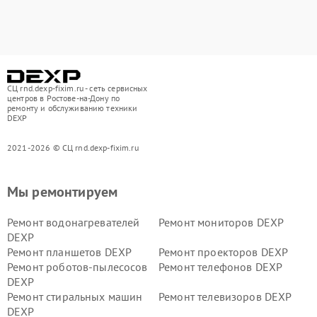
СЦ rnd.dexp-fixim.ru - сеть сервисных
центров в Ростове-на-Дону по
ремонту и обслуживанию техники
DEXP
2021-2026 © СЦ rnd.dexp-fixim.ru
Мы ремонтируем
Ремонт водонагревателей
Ремонт мониторов DEXP
DEXP
Ремонт планшетов DEXP
Ремонт проекторов DEXP
Ремонт роботов-пылесосов
Ремонт телефонов DEXP
DEXP
Ремонт стиральных машин
Ремонт телевизоров DEXP
DEXP