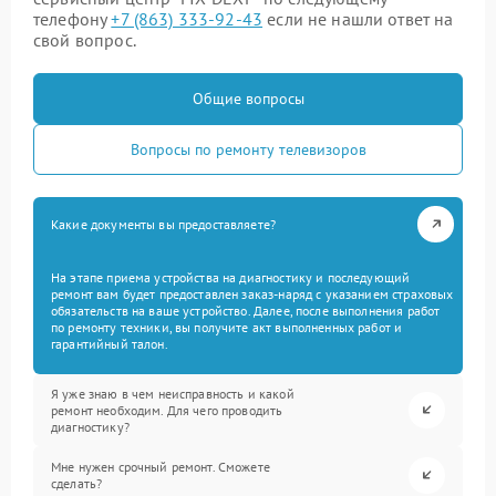
телефону
+7 (863) 333-92-43
если не нашли ответ на
свой вопрос.
Общие вопросы
Вопросы по ремонту телевизоров
Какие документы вы предоставляете?
На этапе приема устройства на диагностику и последующий
ремонт вам будет предоставлен заказ-наряд с указанием страховых
обязательств на ваше устройство. Далее, после выполнения работ
по ремонту техники, вы получите акт выполненных работ и
гарантийный талон.
Я уже знаю в чем неисправность и какой
ремонт необходим. Для чего проводить
диагностику?
Мне нужен срочный ремонт. Сможете
сделать?