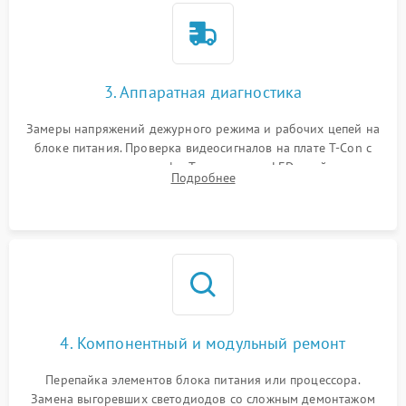
3. Аппаратная диагностика
Замеры напряжений дежурного режима и рабочих цепей на
блоке питания. Проверка видеосигналов на плате T-Con с
помощью осциллографа. Тестирование LED-драйвера и
Подробнее
светодиодных планок подсветки мультиметром.
4. Компонентный и модульный ремонт
Перепайка элементов блока питания или процессора.
Замена выгоревших светодиодов со сложным демонтажом