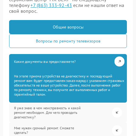
телефону
+7 (863) 333-92-43
если не нашли ответ на
свой вопрос.
Общие вопросы
Вопросы по ремонту телевизоров
Какие документы вы предоставляете?
На этапе приема устройства на диагностику и последующий
ремонт вам будет предоставлен заказ-наряд с указанием страховых
обязательств на ваше устройство. Далее, после выполнения работ
по ремонту техники, вы получите акт выполненных работ и
гарантийный талон.
Я уже знаю в чем неисправность и какой
ремонт необходим. Для чего проводить
диагностику?
Мне нужен срочный ремонт. Сможете
сделать?