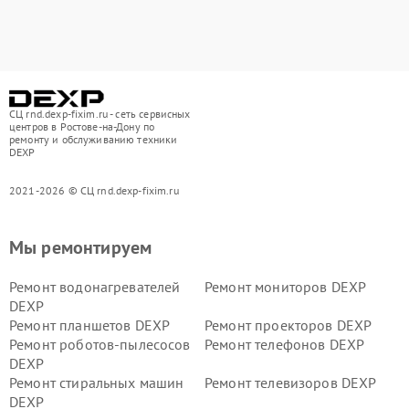
СЦ rnd.dexp-fixim.ru - сеть сервисных
центров в Ростове-на-Дону по
ремонту и обслуживанию техники
DEXP
2021-2026 © СЦ rnd.dexp-fixim.ru
Мы ремонтируем
Ремонт водонагревателей
Ремонт мониторов DEXP
DEXP
Ремонт планшетов DEXP
Ремонт проекторов DEXP
Ремонт роботов-пылесосов
Ремонт телефонов DEXP
DEXP
Ремонт стиральных машин
Ремонт телевизоров DEXP
DEXP