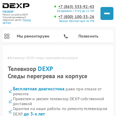
+7 (863) 333-92-43
Ежедневно с 9:00 до 21:00
FIX-DEXP
Ремонт устройств DEXP
+7 (800) 100-33-26
Специализированный
cервисный центр г.
Ростов-
Звонок бесплатный по РФ
на-Дону
Мы ремонтируем
Позвонить
-Дону
Телевизор DEXP следы перегрева на корпусе
Телевизор
DEXP
Следы перегрева на корпусе
Бесплатная диагностика
даже при отказе от
ремонта
Привезем и увезем телевизор DEXP собственной
доставкой
Ремонт роботов-пылесосов DEXP
Ремонт стиральных машин DEXP
Ремонт электросамокатов DEXP
Ремонт видеорегистраторов DEXP
Гарантия на наши работы по ремонту телевизоров
до 3-х лет
DEXP