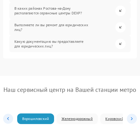
В каких районах Ростова-на-Дону
располагаются сервисные центры DEXP?
Выполняете ли вы ремонт для юридических
лиц?
Какую документацию вы предоставляете
для юридических лиц?
Наш сервисный центр на Вашей станции метро
Ворошиловский
Железнодорожный
Кировский
Л