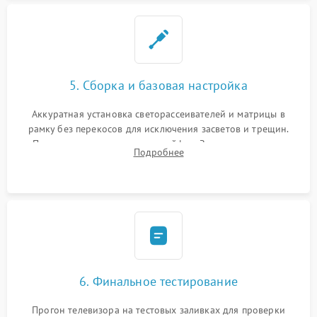
5. Сборка и базовая настройка
Аккуратная установка светорассеивателей и матрицы в
рамку без перекосов для исключения засветов и трещин.
Подключение внутренних шлейфов. Закрытие корпуса.
Подробнее
Сброс настроек и обновление программного обеспечения.
6. Финальное тестирование
Прогон телевизора на тестовых заливках для проверки