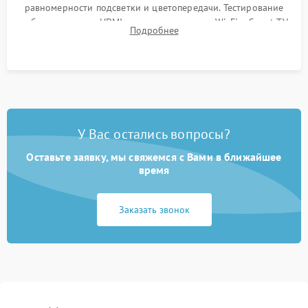
равномерности подсветки и цветопередачи. Тестирование
работы разъемов HDMI, динамиков, модуля Wi-Fi и Smart TV
Подробнее
в рабочем режиме в течение нескольких часов.
У Вас остались вопросы?
Оставьте заявку, мы свяжемся с Вами в ближайшее
время
Заказать звонок