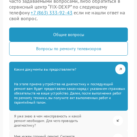
часто задаваемыми вопросами, либо обратиться в
сервисный центр “FIX-DEXP” по следующему
телефону
+7 (863) 333-92-43
если не нашли ответ на
свой вопрос.
Общие вопросы
Вопросы по ремонту телевизоров
Какие документы вы предоставляете?
На этапе приема устройства на диагностику и последующий
ремонт вам будет предоставлен заказ-наряд с указанием страховых
обязательств на ваше устройство. Далее, после выполнения работ
по ремонту техники, вы получите акт выполненных работ и
гарантийный талон.
Я уже знаю в чем неисправность и какой
ремонт необходим. Для чего проводить
диагностику?
Мне нужен срочный ремонт. Сможете