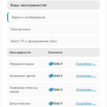
Виды неисправностей
Экран и изображение
Электроника
Smart TV и программные сбои
Неисправности
Стоимость
Питание и запуск
Мерцание экрана
4000 ₽
Подробнее →
Подсветка и LED-модули
Искажение цветов
4500 ₽
Подробнее →
Звук и аудиосистема
Появление пятен на
Сигнал и приём каналов
5000 ₽
Подробнее →
экране
Разъёмы и интерфейсы
Битые пиксели
5500 ₽
Подробнее →