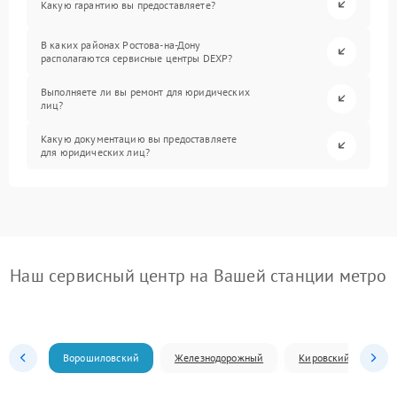
Какую гарантию вы предоставляете?
В каких районах Ростова-на-Дону
располагаются сервисные центры DEXP?
Выполняете ли вы ремонт для юридических
лиц?
Какую документацию вы предоставляете
для юридических лиц?
Наш сервисный центр на Вашей станции метро
Ворошиловский
Железнодорожный
Кировский
Л