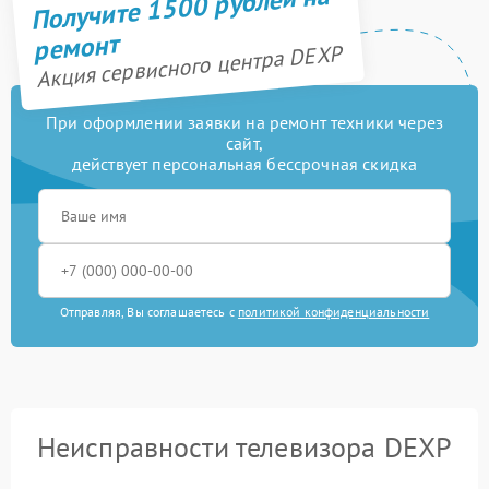
Получите 1500 рублей на
ремонт
Акция сервисного центра DEXP
При оформлении заявки на ремонт техники через
сайт,
действует персональная бессрочная скидка
Отправляя, Вы соглашаетесь с
политикой конфиденциальности
Неисправности телевизора DEXP