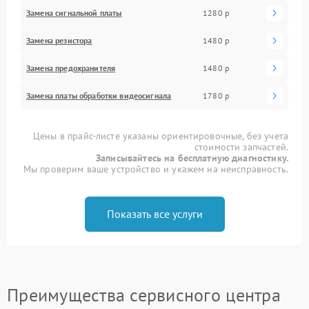
Замена сигнальной платы
1280 р
Замена резистора
1480 р
Замена предохранителя
1480 р
Замена платы обработки видеосигнала
1780 р
Цены в прайс-листе указаны ориентировочные, без учета
стоимости запчастей.
Записывайтесь на бесплатную диагностику.
Мы проверим ваше устройство и укажем на неисправность.
Показать все услуги
Преимущества сервисного центра