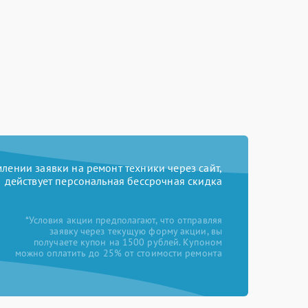
ении заявки на ремонт техники через сайт,
действует персональная бессрочная скидка
*Условия акции предполагают, что отправляя
заявку через текущую форму акции, вы
получаете купон на 1500 рублей. Купоном
можно оплатить до 25% от стоимости ремонта