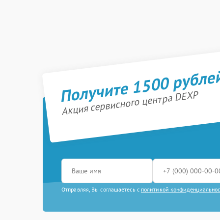
Получите 1500 рубле
Акция сервисного центра DEXP
Отправляя, Вы соглашаетесь с
политикой конфиденциально