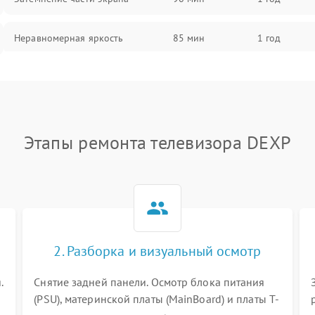
Неравномерная яркость
85 мин
1 год
Выгорание матрицы
90 мин
1 год
Этапы ремонта телевизора DEXP
2. Разборка и визуальный осмотр
.
Снятие задней панели. Осмотр блока питания
(PSU), материнской платы (MainBoard) и платы T-