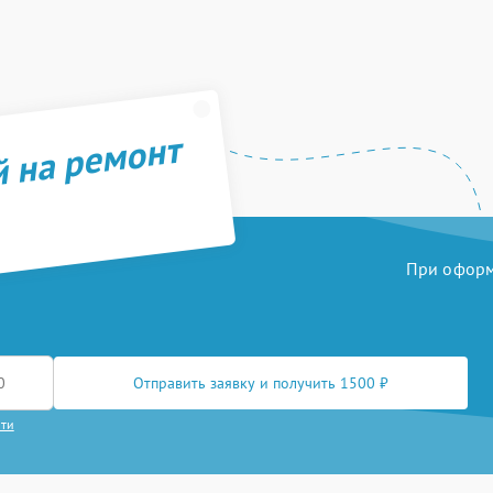
й на ремонт
При оформл
Отправить заявку и получить 1500 ₽
сти