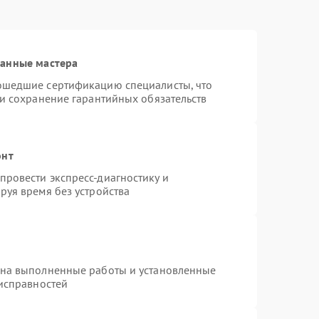
ванные мастера
ошедшие сертификацию специалисты, что
 и сохранение гарантийных обязательств
онт
ровести экспресс-диагностику и
руя время без устройства
 на выполненные работы и установленные
еисправностей