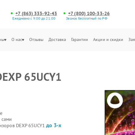
+7 (863) 333-92-43
+7 (800) 100-33-26
Ежедневно с 9:00 до 21:00
Звонок бесплатный по РФ
ны
О нас
Отзывы
Доставка
Гарантии
Акции и скидки
Зая
 DEXP 65UCY1
е
 сами
до 3-х
евизоров DEXP 65UCY1