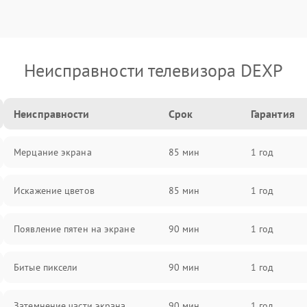
Неисправности телевизора DEXP
Неисправности
Срок
Гарантия
Мерцание экрана
85 мин
1 год
Искажение цветов
85 мин
1 год
Появление пятен на экране
90 мин
1 год
Битые пиксели
90 мин
1 год
Затемнение части экрана
90 мин
1 год