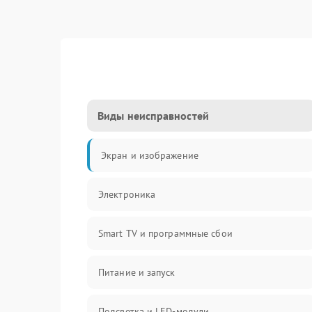
Виды неисправностей
Экран и изображение
Электроника
Smart TV и программные сбои
Питание и запуск
Подсветка и LED-модули