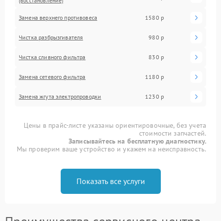
(восстановление)
Замена верхнего противовеса
1580 р
Чистка разбрызгивателя
980 р
Чистка сливного фильтра
830 р
Замена сетевого фильтра
1180 р
Замена жгута электропроводки
1230 р
Цены в прайс-листе указаны ориентировочные, без учета
стоимости запчастей.
Записывайтесь на бесплатную диагностику.
Мы проверим ваше устройство и укажем на неисправность.
Показать все услуги