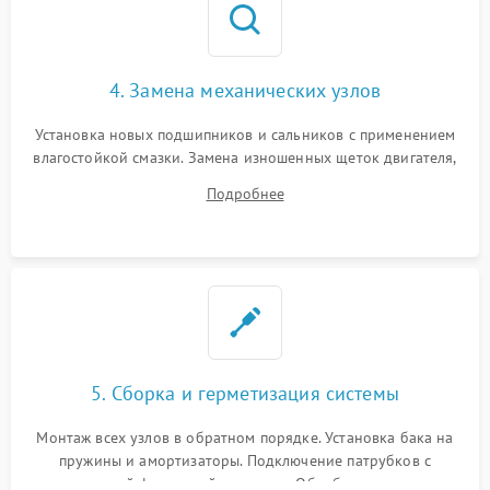
4. Замена механических узлов
Установка новых подшипников и сальников с применением
влагостойкой смазки. Замена изношенных щеток двигателя,
порванного ремня привода, неисправного сливного насоса
Подробнее
или поврежденной резиновой манжеты.
5. Сборка и герметизация системы
Монтаж всех узлов в обратном порядке. Установка бака на
пружины и амортизаторы. Подключение патрубков с
надежной фиксацией хомутами. Обработка стыков