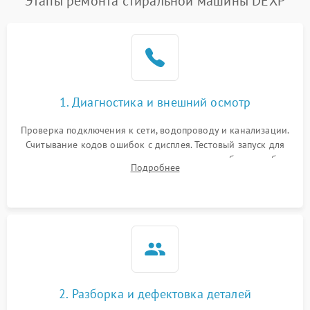
Этапы ремонта стиральной машины DEXP
1. Диагностика и внешний осмотр
Проверка подключения к сети, водопроводу и канализации.
Считывание кодов ошибок с дисплея. Тестовый запуск для
выявления посторонних шумов, протечек или сбоев в работе
Подробнее
электронного модуля управления.
2. Разборка и дефектовка деталей