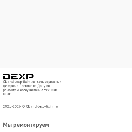
СЦ rnd.dexp-fixim.ru - сеть сервисных
центров в Ростове-на-Дону по
ремонту и обслуживанию техники
DEXP
2021-2026 © СЦ rnd.dexp-fixim.ru
Мы ремонтируем