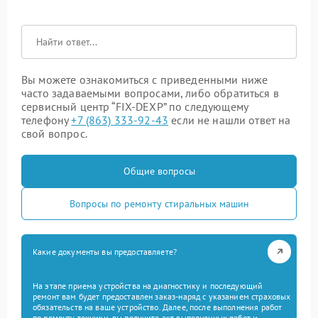
Вы можете ознакомиться с приведенными ниже
часто задаваемыми вопросами, либо обратиться в
сервисный центр “FIX-DEXP” по следующему
телефону
+7 (863) 333-92-43
если не нашли ответ на
свой вопрос.
Общие вопросы
Вопросы по ремонту стиральных машин
Какие документы вы предоставляете?
На этапе приема устройства на диагностику и последующий
ремонт вам будет предоставлен заказ-наряд с указанием страховых
обязательств на ваше устройство. Далее, после выполнения работ
по ремонту техники, вы получите акт выполненных работ и