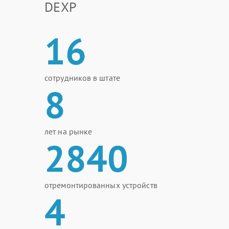
DEXP
16
сотрудников в штате
8
лет на рынке
2840
отремонтированных устройств
4