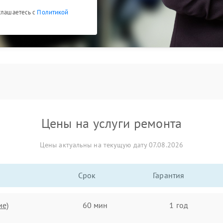
глашаетесь с
Политикой
Цены на услуги ремонта
Цены актуальны на текущую дату 07.08.2026
Срок
Гарантия
ие)
60 мин
1 год