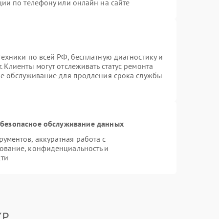
ции по телефону или онлайн на сайте
ехники по всей РФ, бесплатную диагностику и
 Клиенты могут отслеживать статус ремонта
ое обслуживание для продления срока службы
безопасное обслуживание данных
ументов, аккуратная работа с
ование, конфиденциальность и
сти
XP