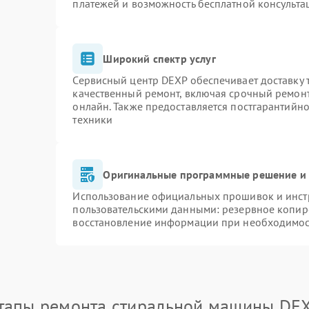
платежей и возможность бесплатной консульта
Широкий спектр услуг
Сервисный центр DEXP обеспечивает доставку т
качественный ремонт, включая срочный ремонт.
онлайн. Также предоставляется постгарантийн
техники
Оригинальные программные решение и 
Использование официальных прошивок и инстр
пользовательскими данными: резервное копир
восстановление информации при необходимо
тапы ремонта стиральной машины DE