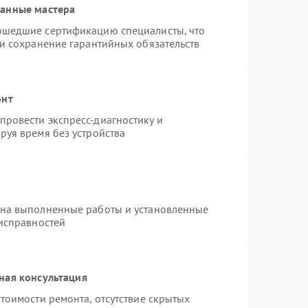
ванные мастера
ошедшие сертификацию специалисты, что
 и сохранение гарантийных обязательств
онт
ровести экспресс-диагностику и
руя время без устройства
 на выполненные работы и установленные
еисправностей
ная консультация
тоимости ремонта, отсутствие скрытых