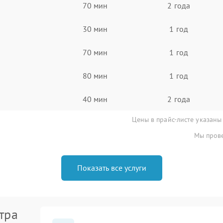
70 мин
2 года
30 мин
1 год
70 мин
1 год
80 мин
1 год
40 мин
2 года
Цены в прайс-листе указаны
Мы прове
Показать все услуги
тра