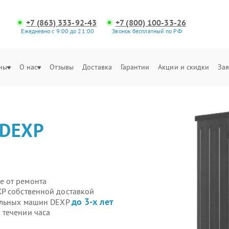
+7 (863) 333-92-43
+7 (800) 100-33-26
Ежедневно с 9:00 до 21:00
Звонок бесплатный по РФ
ны
О нас
Отзывы
Доставка
Гарантии
Акции и скидки
Зая
DEXP
е от ремонта
P собственной доставкой
до 3-х лет
ральных машин DEXP
 течении часа