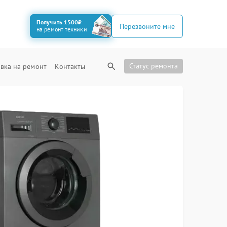
Получить 1500₽
Перезвоните мне
на ремонт техники
Статус ремонта
вка на ремонт
Контакты