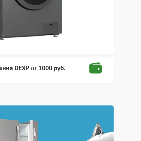
шина DEXP
от
1000 руб.