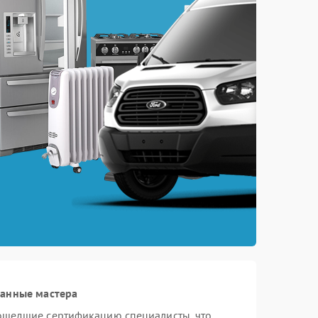
ванные мастера
ошедшие сертификацию специалисты, что