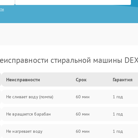
сти
еисправности стиральной машины DE
Неисправности
Срок
Гарантия
Не сливает воду (помпа)
60 мин
1 год
Не вращается барабан
60 мин
1 год
Не нагревает воду
60 мин
1 год