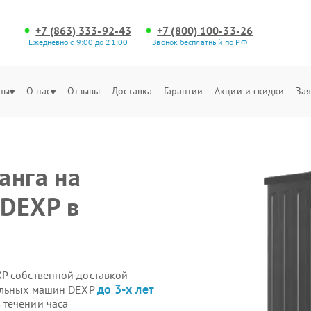
+7 (863) 333-92-43
+7 (800) 100-33-26
Ежедневно с 9:00 до 21:00
Звонок бесплатный по РФ
ны
О нас
Отзывы
Доставка
Гарантии
Акции и скидки
Зая
анга на
 DEXP в
P собственной доставкой
до 3-х лет
ральных машин DEXP
 течении часа