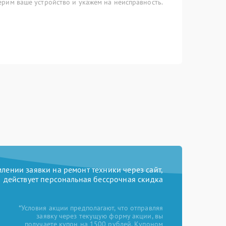
рим ваше устройство и укажем на неисправность.
ении заявки на ремонт техники через сайт,
действует персональная бессрочная скидка
*Условия акции предполагают, что отправляя
заявку через текущую форму акции, вы
получаете купон на 1500 рублей. Купоном