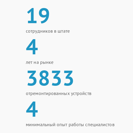
19
сотрудников в штате
4
лет на рынке
3833
отремонтированных устройств
4
минимальный опыт работы специалистов