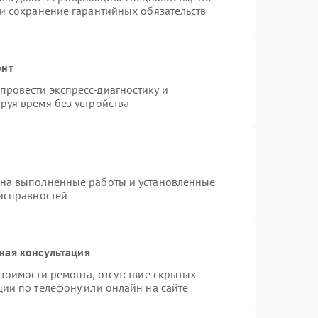
 и сохранение гарантийных обязательств
онт
ровести экспресс-диагностику и
руя время без устройства
 на выполненные работы и установленные
еисправностей
ная консультация
тоимости ремонта, отсутствие скрытых
ции по телефону или онлайн на сайте