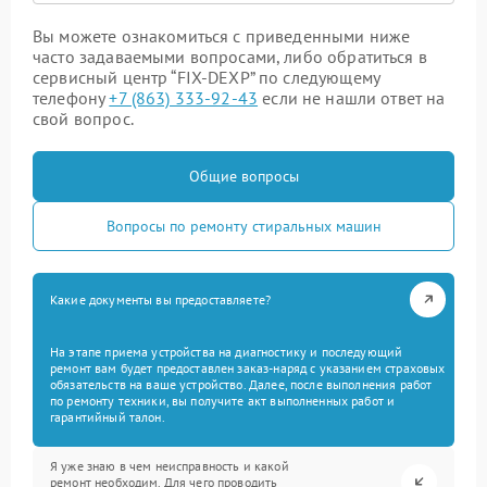
Вы можете ознакомиться с приведенными ниже
часто задаваемыми вопросами, либо обратиться в
сервисный центр “FIX-DEXP” по следующему
телефону
+7 (863) 333-92-43
если не нашли ответ на
свой вопрос.
Общие вопросы
Вопросы по ремонту стиральных машин
Какие документы вы предоставляете?
На этапе приема устройства на диагностику и последующий
ремонт вам будет предоставлен заказ-наряд с указанием страховых
обязательств на ваше устройство. Далее, после выполнения работ
по ремонту техники, вы получите акт выполненных работ и
гарантийный талон.
Я уже знаю в чем неисправность и какой
ремонт необходим. Для чего проводить