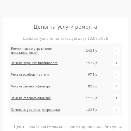
Цены на услуги ремонта
Цены актуальны на текущую дату 10.08.2026
Ремонт платы управления
2425 р
(восстановление)
Замена верхнего противовеса
1575 р
Чистка разбрызгивателя
975 р
Чистка сливного фильтра
825 р
Замена сетевого фильтра
1175 р
Замена жгута электропроводки
1225 р
Цены в прайс-листе указаны ориентировочные, без учета