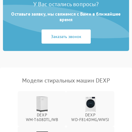
У Вас остались вопросы?
Оставьте заявку, мы свяжемся с Вами в ближайшее
время
Заказать звонок
Модели стиральных машин DEXP
DEXP
DEXP
WM‑T608DTL/WB
WD‑F814DMG/WWSI