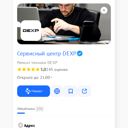
Сервисный центр DEXP
Ремонт техники DEXP
5,0
245 оценки
Открыто до 21:00
Маршрут
270
Обзор
Отзывы
Адрес