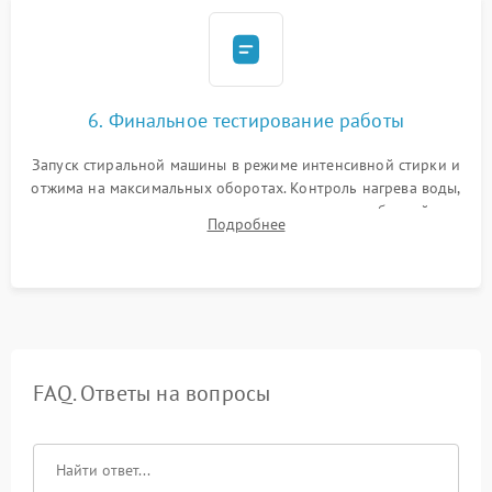
6. Финальное тестирование работы
Запуск стиральной машины в режиме интенсивной стирки и
отжима на максимальных оборотах. Контроль нагрева воды,
корректности слива, отсутствия излишних вибраций,
Подробнее
посторонних стуков и протечек под корпусом.
FAQ. Ответы на вопросы