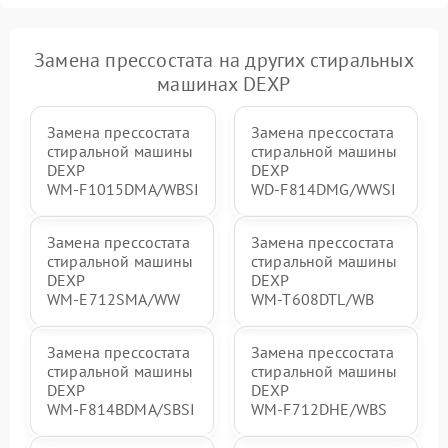
Замена прессостата на других стиральных
машинах DEXP
Замена прессостата
Замена прессостата
стиральной машины
стиральной машины
DEXP
DEXP
WM‑F1015DMA/WBSI
WD‑F814DMG/WWSI
Замена прессостата
Замена прессостата
стиральной машины
стиральной машины
DEXP
DEXP
WM‑E712SMA/WW
WM‑T608DTL/WB
Замена прессостата
Замена прессостата
стиральной машины
стиральной машины
DEXP
DEXP
WM‑F814BDMA/SBSI
WM‑F712DHE/WBS