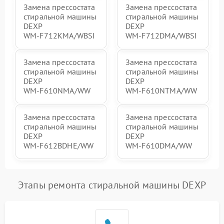
Замена прессостата
Замена прессостата
стиральной машины
стиральной машины
DEXP
DEXP
WM‑F712KMA/WBSI
WM‑F712DMA/WBSI
Замена прессостата
Замена прессостата
стиральной машины
стиральной машины
DEXP
DEXP
WM‑F610NMA/WW
WM‑F610NTMA/WW
Замена прессостата
Замена прессостата
стиральной машины
стиральной машины
DEXP
DEXP
WM‑F612BDHE/WW
WM‑F610DMA/WW
Этапы ремонта стиральной машины DEXP