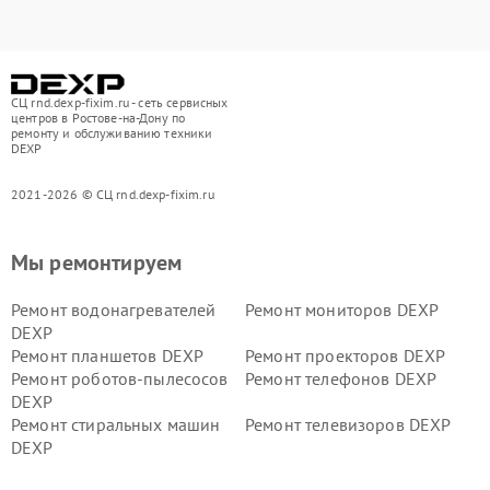
СЦ rnd.dexp-fixim.ru - сеть сервисных
центров в Ростове-на-Дону по
ремонту и обслуживанию техники
DEXP
2021-2026 © СЦ rnd.dexp-fixim.ru
Мы ремонтируем
Ремонт водонагревателей
Ремонт мониторов DEXP
DEXP
Ремонт планшетов DEXP
Ремонт проекторов DEXP
Ремонт роботов-пылесосов
Ремонт телефонов DEXP
DEXP
Ремонт стиральных машин
Ремонт телевизоров DEXP
DEXP
Ремонт холодильников DEXP
Ремонт электросамокатов