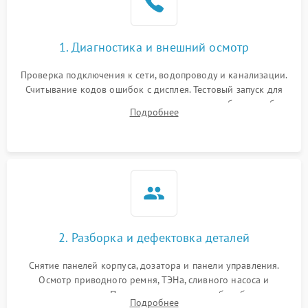
1. Диагностика и внешний осмотр
Проверка подключения к сети, водопроводу и канализации.
Считывание кодов ошибок с дисплея. Тестовый запуск для
выявления посторонних шумов, протечек или сбоев в работе
Подробнее
электронного модуля управления.
2. Разборка и дефектовка деталей
Снятие панелей корпуса, дозатора и панели управления.
Осмотр приводного ремня, ТЭНа, сливного насоса и
амортизаторов. Проверка подшипников барабана и
Подробнее