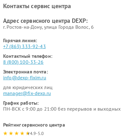
DEXP
Контакты сервис центра
Ремонт серверов DEXP
Ремонт мини пк DEXP
Адрес сервисного центра DEXP:
г. Ростов-на-Дону, улица Города Волос, 6
Горячая линия:
+7 (863) 333-92-43
Контактный телефон:
8 (800) 100-33-26
Электронная почта:
info@dexp-fixim.ru
для юридических лиц
manager@fix-dexp.ru
График работы:
ПН-ВСК с 9:00 до 21:00 без перерывов и выходных
Рейтинг сервисного центра
4.9-5.0