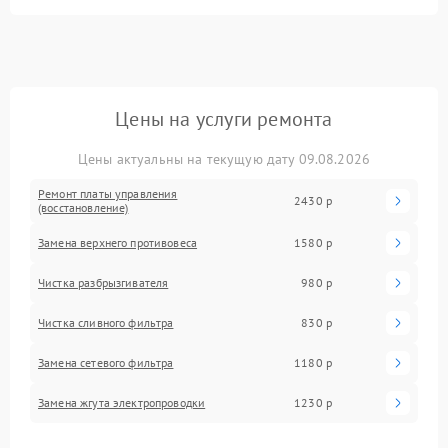
Цены на услуги ремонта
Цены актуальны на текущую дату 09.08.2026
Ремонт платы управления
2430 р
(восстановление)
Замена верхнего противовеса
1580 р
Чистка разбрызгивателя
980 р
Чистка сливного фильтра
830 р
Замена сетевого фильтра
1180 р
Замена жгута электропроводки
1230 р