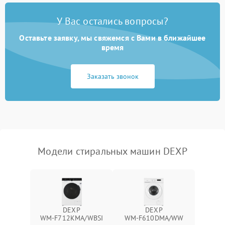
Замена платы управления
2200 ₽
Подробнее →
У Вас остались вопросы?
Оставьте заявку, мы свяжемся с Вами в ближайшее
время
Заказать звонок
Модели стиральных машин DEXP
DEXP
DEXP
WM‑F712KMA/WBSI
WM‑F610DMA/WW