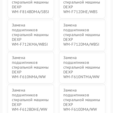
стиральной машины
стиральной машины
DEXP
DEXP
WM‑F814BDMA/SBSI
WM‑F712DHE/WBS
Замена
Замена
подшипников
подшипников
стиральной машины
стиральной машины
DEXP
DEXP
WM‑F712KMA/WBSI
WM‑F712DMA/WBSI
Замена
Замена
подшипников
подшипников
стиральной машины
стиральной машины
DEXP
DEXP
WM‑F610NMA/WW
WM‑F610NTMA/WW
Замена
Замена
подшипников
подшипников
стиральной машины
стиральной машины
DEXP
DEXP
WM‑F612BDHE/WW
WM‑F610DMA/WW