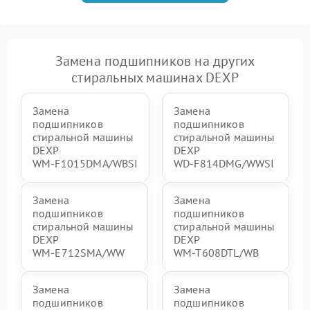
Замена подшипников на других
стиральных машинах DEXP
Замена
Замена
подшипников
подшипников
стиральной машины
стиральной машины
DEXP
DEXP
WM‑F1015DMA/WBSI
WD‑F814DMG/WWSI
Замена
Замена
подшипников
подшипников
стиральной машины
стиральной машины
DEXP
DEXP
WM‑E712SMA/WW
WM‑T608DTL/WB
Замена
Замена
подшипников
подшипников