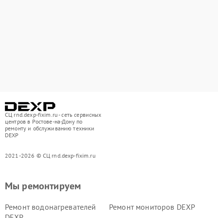
СЦ rnd.dexp-fixim.ru - сеть сервисных
центров в Ростове-на-Дону по
ремонту и обслуживанию техники
DEXP
2021-2026 © СЦ rnd.dexp-fixim.ru
Мы ремонтируем
Ремонт водонагревателей
Ремонт мониторов DEXP
DEXP