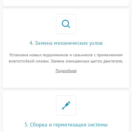
4. Замена механических узлов
Установка новых подшипников и сальников с применением
влагостойкой смазки. Замена изношенных щеток двигателя,
порванного ремня привода, неисправного сливного насоса
Подробнее
или поврежденной резиновой манжеты.
5. Сборка и герметизация системы