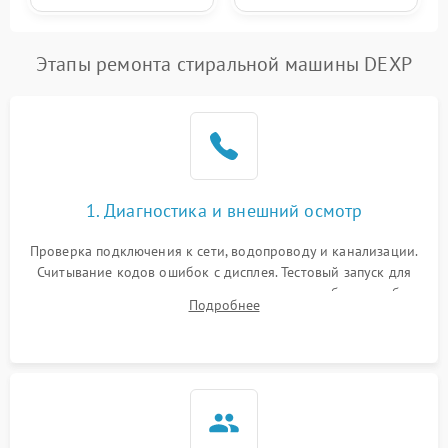
Этапы ремонта стиральной машины DEXP
1. Диагностика и внешний осмотр
Проверка подключения к сети, водопроводу и канализации.
Считывание кодов ошибок с дисплея. Тестовый запуск для
выявления посторонних шумов, протечек или сбоев в работе
Подробнее
электронного модуля управления.