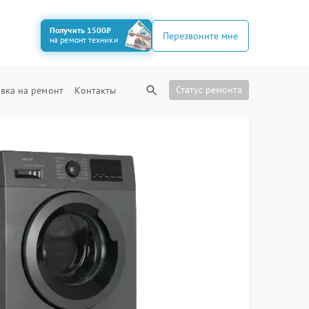
Получить 1500₽
Перезвоните мне
на ремонт техники
Статус ремонта
вка на ремонт
Контакты