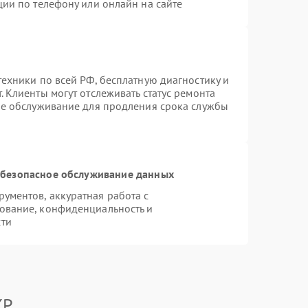
ции по телефону или онлайн на сайте
ехники по всей РФ, бесплатную диагностику и
 Клиенты могут отслеживать статус ремонта
ое обслуживание для продления срока службы
безопасное обслуживание данных
ументов, аккуратная работа с
ование, конфиденциальность и
сти
XP