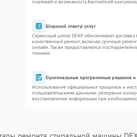
платежей и возможность бесплатной консульта
Широкий спектр услуг
Сервисный центр DEXP обеспечивает доставку т
качественный ремонт, включая срочный ремонт.
онлайн. Также предоставляется постгарантийн
техники
Оригинальные программные решение и 
Использование официальных прошивок и инстр
пользовательскими данными: резервное копир
восстановление информации при необходимо
тапы ремонта стиральной машины DE