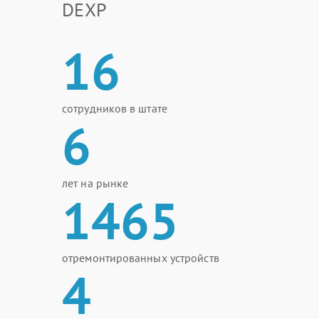
DEXP
16
сотрудников в штате
6
лет на рынке
1465
отремонтированных устройств
4