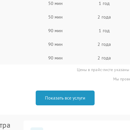
50 мин
1 год
50 мин
2 года
90 мин
1 год
90 мин
2 года
90 мин
2 года
Цены в прайс-листе указаны
Мы прове
Показать все услуги
тра