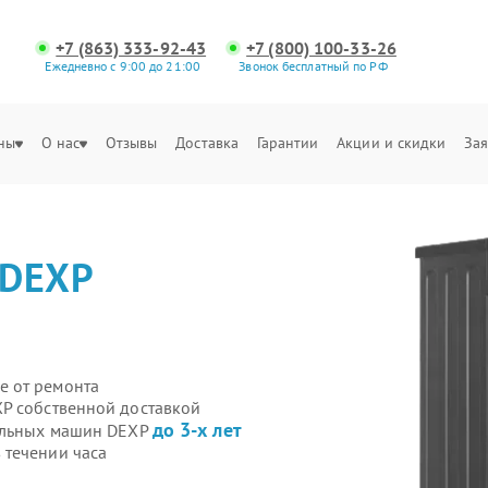
+7 (863) 333-92-43
+7 (800) 100-33-26
Ежедневно с 9:00 до 21:00
Звонок бесплатный по РФ
ны
О нас
Отзывы
Доставка
Гарантии
Акции и скидки
Зая
DEXP
е от ремонта
P собственной доставкой
до 3-х лет
ральных машин DEXP
 течении часа