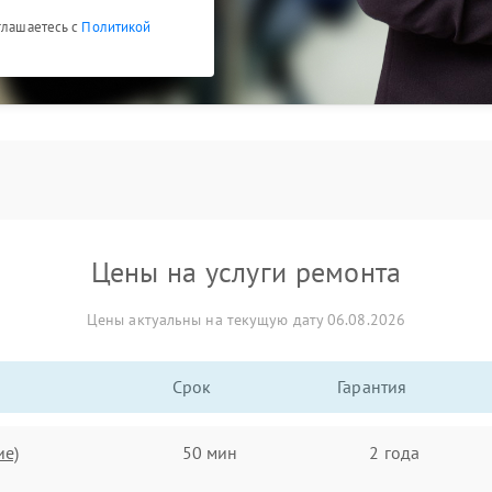
глашаетесь с
Политикой
Цены на услуги ремонта
Цены актуальны на текущую дату 06.08.2026
Срок
Гарантия
ие)
50 мин
2 года