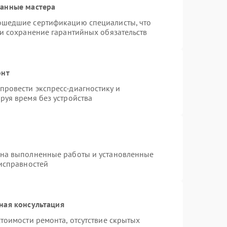
ванные мастера
ошедшие сертификацию специалисты, что
 и сохранение гарантийных обязательств
онт
ровести экспресс-диагностику и
руя время без устройства
 на выполненные работы и установленные
еисправностей
ная консультация
тоимости ремонта, отсутствие скрытых