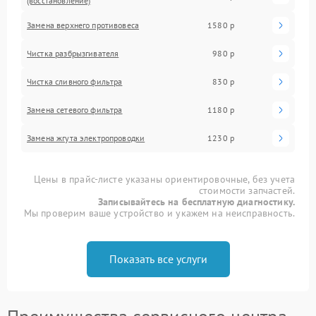
(восстановление)
Замена верхнего противовеса
1580 р
Чистка разбрызгивателя
980 р
Чистка сливного фильтра
830 р
Замена сетевого фильтра
1180 р
Замена жгута электропроводки
1230 р
Цены в прайс-листе указаны ориентировочные, без учета
стоимости запчастей.
Записывайтесь на бесплатную диагностику.
Мы проверим ваше устройство и укажем на неисправность.
Показать все услуги