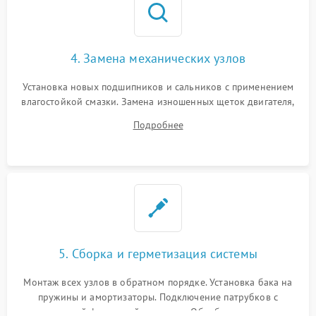
4. Замена механических узлов
Установка новых подшипников и сальников с применением
влагостойкой смазки. Замена изношенных щеток двигателя,
порванного ремня привода, неисправного сливного насоса
Подробнее
или поврежденной резиновой манжеты.
5. Сборка и герметизация системы
Монтаж всех узлов в обратном порядке. Установка бака на
пружины и амортизаторы. Подключение патрубков с
надежной фиксацией хомутами. Обработка стыков