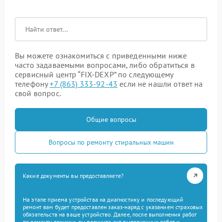
Вы можете ознакомиться с приведенными ниже
часто задаваемыми вопросами, либо обратиться в
сервисный центр “FIX-DEXP” по следующему
телефону
+7 (863) 333-92-43
если не нашли ответ на
свой вопрос.
Общие вопросы
Вопросы по ремонту стиральных машин
Какие документы вы предоставляете?
На этапе приема устройства на диагностику и последующий
ремонт вам будет предоставлен заказ-наряд с указанием страховых
обязательств на ваше устройство. Далее, после выполнения работ
по ремонту техники, вы получите акт выполненных работ и