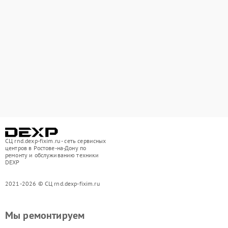
СЦ rnd.dexp-fixim.ru - сеть сервисных
центров в Ростове-на-Дону по
ремонту и обслуживанию техники
DEXP
2021-2026 © СЦ rnd.dexp-fixim.ru
Мы ремонтируем