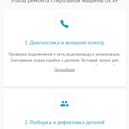
Этапы ремонта стиральной машины DEXP
1. Диагностика и внешний осмотр
Проверка подключения к сети, водопроводу и канализации.
Считывание кодов ошибок с дисплея. Тестовый запуск для
выявления посторонних шумов, протечек или сбоев в работе
Подробнее
электронного модуля управления.
2. Разборка и дефектовка деталей