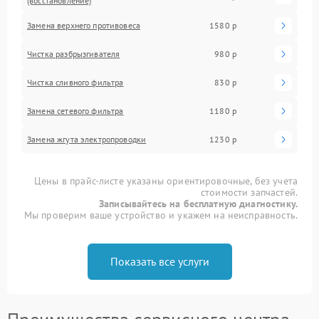
(восстановление)
Замена верхнего противовеса
1580 р
Чистка разбрызгивателя
980 р
Чистка сливного фильтра
830 р
Замена сетевого фильтра
1180 р
Замена жгута электропроводки
1230 р
Цены в прайс-листе указаны ориентировочные, без учета
стоимости запчастей.
Записывайтесь на бесплатную диагностику.
Мы проверим ваше устройство и укажем на неисправность.
Показать все услуги