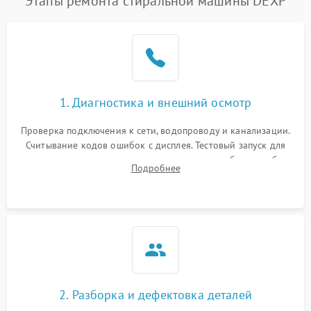
Этапы ремонта стиральной машины DEXP
1. Диагностика и внешний осмотр
Проверка подключения к сети, водопроводу и канализации.
Считывание кодов ошибок с дисплея. Тестовый запуск для
выявления посторонних шумов, протечек или сбоев в работе
Подробнее
электронного модуля управления.
2. Разборка и дефектовка деталей