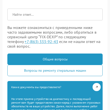
Вы можете ознакомиться с приведенными ниже
часто задаваемыми вопросами, либо обратиться в
сервисный центр “FIX-DEXP” по следующему
телефону
+7 (863) 333-92-43
если не нашли ответ на
свой вопрос.
Общие вопросы
Вопросы по ремонту стиральных машин
Какие документы вы предоставляете?
На этапе приема устройства на диагностику и последующий
ремонт вам будет предоставлен заказ-наряд с указанием страховых
обязательств на ваше устройство. Далее, после выполнения работ
по ремонту техники, вы получите акт выполненных работ и