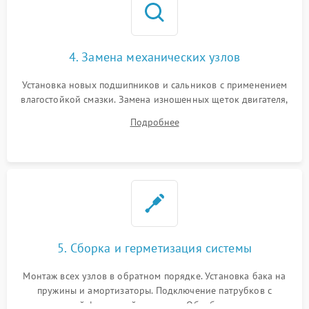
4. Замена механических узлов
Установка новых подшипников и сальников с применением
влагостойкой смазки. Замена изношенных щеток двигателя,
порванного ремня привода, неисправного сливного насоса
Подробнее
или поврежденной резиновой манжеты.
5. Сборка и герметизация системы
Монтаж всех узлов в обратном порядке. Установка бака на
пружины и амортизаторы. Подключение патрубков с
надежной фиксацией хомутами. Обработка стыков