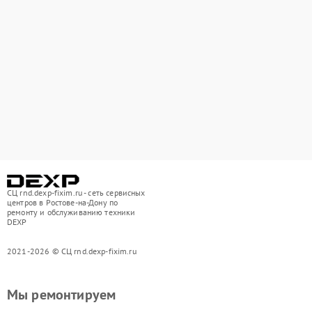
СЦ rnd.dexp-fixim.ru - сеть сервисных
центров в Ростове-на-Дону по
ремонту и обслуживанию техники
DEXP
2021-2026 © СЦ rnd.dexp-fixim.ru
Мы ремонтируем