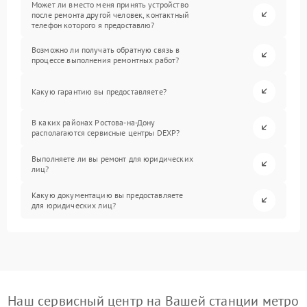
Может ли вместо меня принять устройство
после ремонта другой человек, контактный
телефон которого я предоставлю?
Возможно ли получать обратную связь в
процессе выполнения ремонтных работ?
Какую гарантию вы предоставляете?
В каких районах Ростова-на-Дону
располагаются сервисные центры DEXP?
Выполняете ли вы ремонт для юридических
лиц?
Какую документацию вы предоставляете
для юридических лиц?
Наш сервисный центр на Вашей станции метро