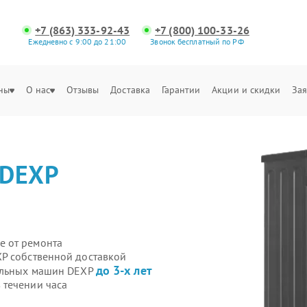
+7 (863) 333-92-43
+7 (800) 100-33-26
Ежедневно с 9:00 до 21:00
Звонок бесплатный по РФ
ны
О нас
Отзывы
Доставка
Гарантии
Акции и скидки
Зая
DEXP
е от ремонта
P собственной доставкой
до 3-х лет
ральных машин DEXP
 течении часа