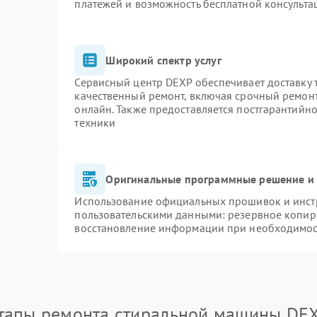
платежей и возможность бесплатной консульта
Широкий спектр услуг
Сервисный центр DEXP обеспечивает доставку т
качественный ремонт, включая срочный ремонт.
онлайн. Также предоставляется постгарантийн
техники
Оригинальные программные решение и 
Использование официальных прошивок и инстр
пользовательскими данными: резервное копир
восстановление информации при необходимо
тапы ремонта стиральной машины DE