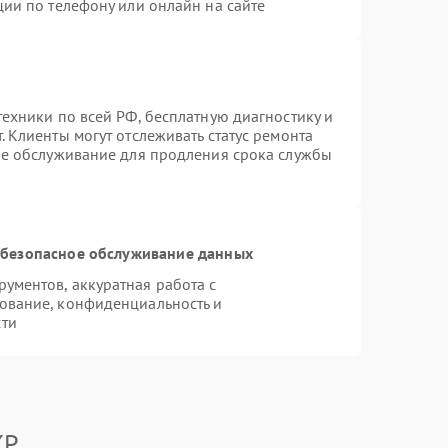
ции по телефону или онлайн на сайте
ехники по всей РФ, бесплатную диагностику и
 Клиенты могут отслеживать статус ремонта
ое обслуживание для продления срока службы
безопасное обслуживание данных
ументов, аккуратная работа с
ование, конфиденциальность и
сти
XP