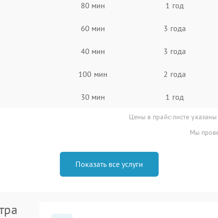
80 мин
1 год
60 мин
3 года
40 мин
3 года
100 мин
2 года
30 мин
1 год
Цены в прайс-листе указаны
Мы прове
Показать все услуги
тра