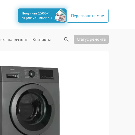
Получить 1500₽
Перезвоните мне
на ремонт техники
Статус ремонта
вка на ремонт
Контакты