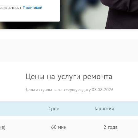
глашаетесь с
Политикой
Цены на услуги ремонта
Цены актуальны на текущую дату 08.08.2026
Срок
Гарантия
ие)
60 мин
2 года