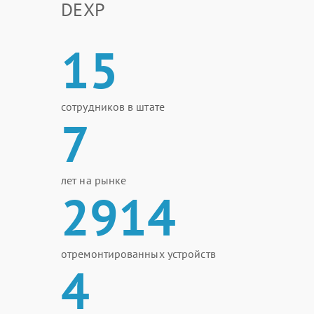
DEXP
15
сотрудников в штате
7
лет на рынке
2914
отремонтированных устройств
4