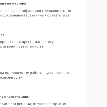
ванные мастера
ошедшие сертификацию специалисты, что
 и сохранение гарантийных обязательств
онт
ровести экспресс-диагностику и
руя время без устройства
 на выполненные работы и установленные
еисправностей
ная консультация
тоимости ремонта, отсутствие скрытых