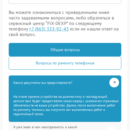
Вы можете ознакомиться с приведенными ниже
часто задаваемыми вопросами, либо обратиться в
сервисный центр “FIX-DEXP” по следующему
телефону
+7 (863) 333-92-43
если не нашли ответ на
свой вопрос.
Общие вопросы
Вопросы по ремонту телефонов
Какие документы вы предоставляете?
На этапе приема устройства на диагностику и последующий
ремонт вам будет предоставлен заказ-наряд с указанием страховых
обязательств на ваше устройство. Далее, после выполнения работ
по ремонту техники, вы получите акт выполненных работ и
гарантийный талон.
Я уже знаю в чем неисправность и какой