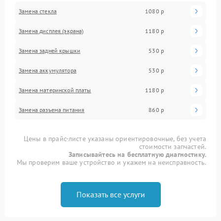
Замена стекла
1080 р
Замена дисплея (экрана)
1180 р
Замена задней крышки
530 р
Замена аккумулятора
530 р
Замена материнской платы
1180 р
Замена разъема питания
860 р
Цены в прайс-листе указаны ориентировочные, без учета
стоимости запчастей.
Записывайтесь на бесплатную диагностику.
Мы проверим ваше устройство и укажем на неисправность.
Показать все услуги