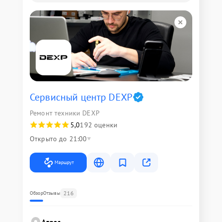
Сервисный центр DEXP
Ремонт техники DEXP
5,0
192 оценки
Открыто до 21:00
Маршрут
216
Обзор
Отзывы
Адрес