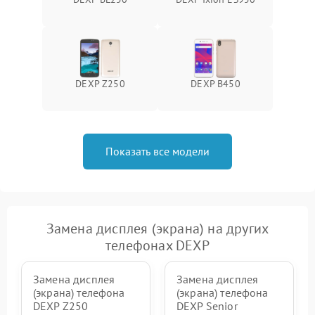
DEXP Z250
DEXP B450
Показать все модели
Замена дисплея (экрана) на других
телефонах DEXP
Замена дисплея
Замена дисплея
(экрана) телефона
(экрана) телефона
DEXP Z250
DEXP Senior