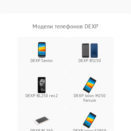
Модели телефонов DEXP
DEXP Senior
DEXP BS150
DEXP BL250 rev.2
DEXP Ixion M250
Ferrum
DEXP BL250
DEXP Ixion ES950