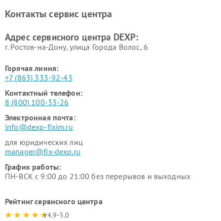
DEXP
Контакты сервис центра
Ремонт серверов DEXP
Ремонт мини пк DEXP
Адрес сервисного центра DEXP:
г. Ростов-на-Дону, улица Города Волос, 6
Горячая линия:
+7 (863) 333-92-43
Контактный телефон:
8 (800) 100-33-26
Электронная почта:
info@dexp-fixim.ru
для юридических лиц
manager@fix-dexp.ru
График работы:
ПН-ВСК с 9:00 до 21:00 без перерывов и выходных
Рейтинг сервисного центра
4.9-5.0