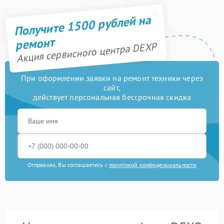
Получите 1500 рублей на
ремонт
Акция сервисного центра DEXP
При оформлении заявки на ремонт техники через
сайт,
действует персональная бессрочная скидка
Отправляя, Вы соглашаетесь с
политикой конфиденциальности