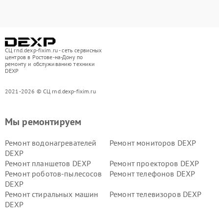
СЦ rnd.dexp-fixim.ru - сеть сервисных
центров в Ростове-на-Дону по
ремонту и обслуживанию техники
DEXP
2021-2026 © СЦ rnd.dexp-fixim.ru
Мы ремонтируем
Ремонт водонагревателей
Ремонт мониторов DEXP
DEXP
Ремонт планшетов DEXP
Ремонт проекторов DEXP
Ремонт роботов-пылесосов
Ремонт телефонов DEXP
DEXP
Ремонт стиральных машин
Ремонт телевизоров DEXP
DEXP
Ремонт холодильников DEXP
Ремонт электросамокатов