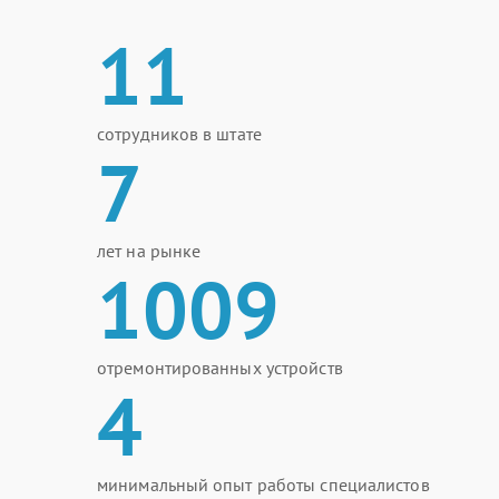
11
сотрудников в штате
7
лет на рынке
1009
отремонтированных устройств
4
минимальный опыт работы специалистов