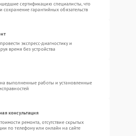
ошедшие сертификацию специалисты, что
 и сохранение гарантийных обязательств
онт
ровести экспресс-диагностику и
руя время без устройства
 на выполненные работы и установленные
еисправностей
ная консультация
тоимости ремонта, отсутствие скрытых
ции по телефону или онлайн на сайте