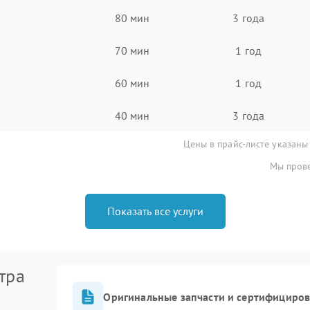
80 мин
3 года
70 мин
1 год
60 мин
1 год
40 мин
3 года
Цены в прайс-листе указаны
Мы прове
Показать все услуги
тра
Оригинальные запчасти и сертифициро