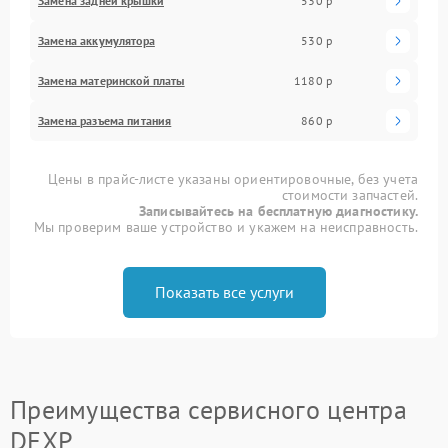
Замена задней крышки
530 р
Замена аккумулятора
530 р
Замена материнской платы
1180 р
Замена разъема питания
860 р
Цены в прайс-листе указаны ориентировочные, без учета
стоимости запчастей.
Записывайтесь на бесплатную диагностику.
Мы проверим ваше устройство и укажем на неисправность.
Показать все услуги
Преимущества сервисного центра
DEXP