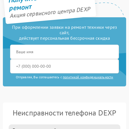
ремонт
Акция сервисного центра DEXP
При оформлении заявки на ремонт техники через
сайт,
действует персональная бессрочная скидка
Отправляя, Вы соглашаетесь с
политикой конфиденциальности
Неисправности телефона DEXP