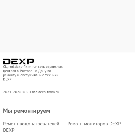
СЦ rnd.dexp-fixim.ru - сеть сервисных
центров в Ростове-на-Дону по
ремонту и обслуживанию техники
DEXP
2021-2026 © СЦ rnd.dexp-fixim.ru
Мы ремонтируем
Ремонт водонагревателей
Ремонт мониторов DEXP
DEXP