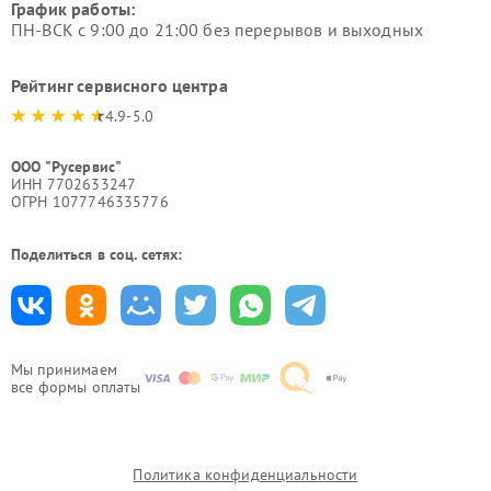
График работы:
ПН-ВСК с 9:00 до 21:00 без перерывов и выходных
Рейтинг сервисного центра
4.9-5.0
ООО "Русервис"
ИНН 7702633247
ОГРН 1077746335776
Поделиться в соц. сетях:
Мы принимаем
все формы оплаты
Политика конфиденциальности