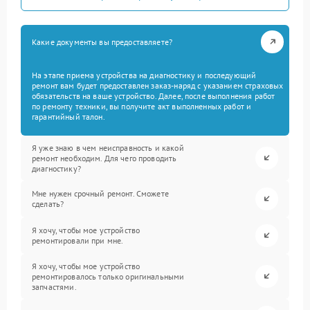
Какие документы вы предоставляете?
На этапе приема устройства на диагностику и последующий
ремонт вам будет предоставлен заказ-наряд с указанием страховых
обязательств на ваше устройство. Далее, после выполнения работ
по ремонту техники, вы получите акт выполненных работ и
гарантийный талон.
Я уже знаю в чем неисправность и какой
ремонт необходим. Для чего проводить
диагностику?
Мне нужен срочный ремонт. Сможете
сделать?
Я хочу, чтобы мое устройство
ремонтировали при мне.
Я хочу, чтобы мое устройство
ремонтировалось только оригинальными
запчастями.