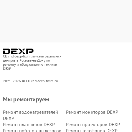
СЦ rnd.dexp-fixim.ru - сеть сервисных
центров в Ростове-на-Дону по
ремонту и обслуживанию техники
DEXP
2021-2026 © СЦ rnd.dexp-fixim.ru
Мы ремонтируем
Ремонт водонагревателей
Ремонт мониторов DEXP
DEXP
Ремонт планшетов DEXP
Ремонт проекторов DEXP
Ремонт роботов-пылесосов
Ремонт телефонов DEXP