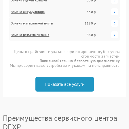
Замена задней крышки
530 р
Замена аккумулятора
530 р
Замена материнской платы
1180 р
Замена разъема питания
860 р
Цены в прайс-листе указаны ориентировочные, без учета
стоимости запчастей.
Записывайтесь на бесплатную диагностику.
Мы проверим ваше устройство и укажем на неисправность.
Показать все услуги
Преимущества сервисного центра
DEXP