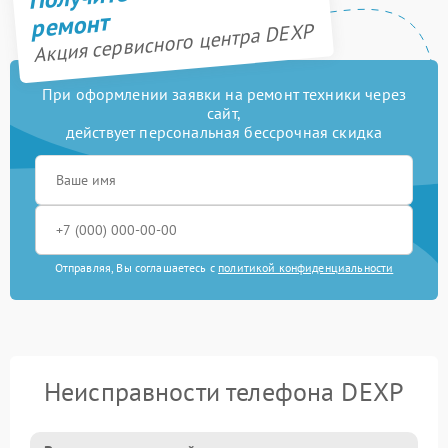
ремонт
Акция сервисного центра DEXP
При оформлении заявки на ремонт техники через
сайт,
действует персональная бессрочная скидка
Отправляя, Вы соглашаетесь с
политикой конфиденциальности
Неисправности телефона DEXP