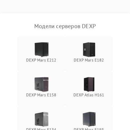
Влага и внешные воздействия
Модели серверов DEXP
DEXP Mars E212
DEXP Mars E182
DEXP Mars E158
DEXP Atlas H161
DEXP Mars E134
DEXP Mars E193