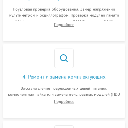
Поузловая проверка оборудования. Замер напряжений
мультиметром и осциллографом. Проверка модулей памяти
(ECC) и состояния накопителей (SMART, массивы RAID)
Подробнее
специализированными диагностическими утилитами.
4. Ремонт и замена комплектующих
Восстановление поврежденных цепей питания,
компонентная пайка или замена неисправных модулей (HDD
Подробнее