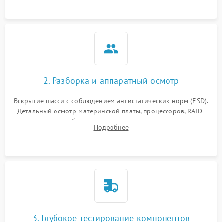
2. Разборка и аппаратный осмотр
Вскрытие шасси с соблюдением антистатических норм (ESD).
Детальный осмотр материнской платы, процессоров, RAID-
контроллеров и блоков питания на наличие термических
Подробнее
повреждений, прогаров или окислений.
3. Глубокое тестирование компонентов