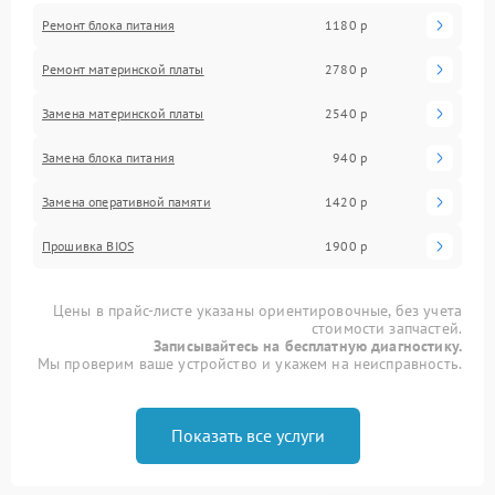
Ремонт блока питания
1180 р
Ремонт материнской платы
2780 р
Замена материнской платы
2540 р
Замена блока питания
940 р
Замена оперативной памяти
1420 р
Прошивка BIOS
1900 р
Цены в прайс-листе указаны ориентировочные, без учета
стоимости запчастей.
Записывайтесь на бесплатную диагностику.
Мы проверим ваше устройство и укажем на неисправность.
Показать все услуги