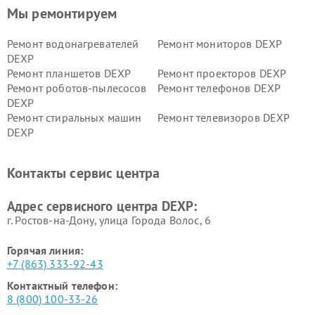
Мы ремонтируем
Ремонт водонагревателей
Ремонт мониторов DEXP
DEXP
Ремонт планшетов DEXP
Ремонт проекторов DEXP
Ремонт роботов-пылесосов
Ремонт телефонов DEXP
DEXP
Ремонт стиральных машин
Ремонт телевизоров DEXP
DEXP
Ремонт холодильников DEXP
Ремонт электросамокатов
DEXP
Контакты сервис центра
Ремонт серверов DEXP
Ремонт мини пк DEXP
Адрес сервисного центра DEXP:
г. Ростов-на-Дону, улица Города Волос, 6
Горячая линия:
+7 (863) 333-92-43
Контактный телефон:
8 (800) 100-33-26