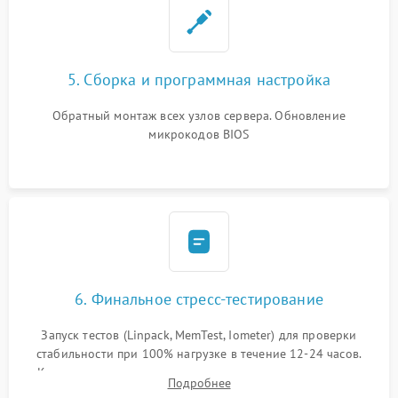
5. Сборка и программная настройка
Обратный монтаж всех узлов сервера. Обновление
микрокодов BIOS
6. Финальное стресс-тестирование
Запуск тестов (Linpack, MemTest, Iometer) для проверки
стабильности при 100% нагрузке в течение 12-24 часов.
Контроль температурных режимов, проверка отсутствия
Подробнее
троттлинга и подготовка сервера к выдаче.