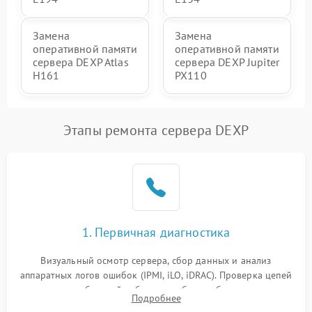
Замена
Замена
оперативной памяти
оперативной памяти
сервера DEXP Atlas
сервера DEXP Jupiter
H161
PX110
Этапы ремонта сервера DEXP
1. Первичная диагностика
Визуальный осмотр сервера, сбор данных и анализ
аппаратных логов ошибок (IPMI, iLO, iDRAC). Проверка цепей
питания и базовой работоспособности без вскрытия
Подробнее
корпуса для быстрой локализации сбоя.