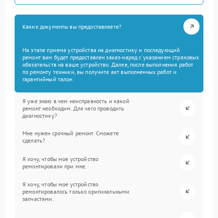
Какие документы вы предоставляете?
На этапе приема устройства на диагностику и последующий
ремонт вам будет предоставлен заказ-наряд с указанием страховых
обязательств на ваше устройство. Далее, после выполнения работ
по ремонту техники, вы получите акт выполненных работ и
гарантийный талон.
Я уже знаю в чем неисправность и какой
ремонт необходим. Для чего проводить
диагностику?
Мне нужен срочный ремонт. Сможете
сделать?
Я хочу, чтобы мое устройство
ремонтировали при мне.
Я хочу, чтобы мое устройство
ремонтировалось только оригинальными
запчастями.