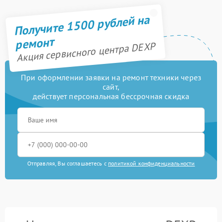
Получите 1500 рублей на
ремонт
Акция сервисного центра DEXP
При оформлении заявки на ремонт техники через
сайт,
действует персональная бессрочная скидка
Отправляя, Вы соглашаетесь с
политикой конфиденциальности