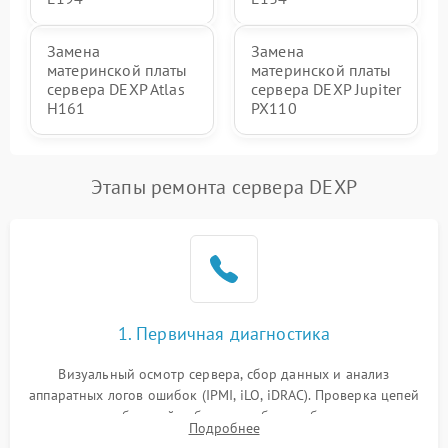
Замена
Замена
материнской платы
материнской платы
сервера DEXP Atlas
сервера DEXP Jupiter
H161
PX110
Этапы ремонта сервера DEXP
1. Первичная диагностика
Визуальный осмотр сервера, сбор данных и анализ
аппаратных логов ошибок (IPMI, iLO, iDRAC). Проверка цепей
питания и базовой работоспособности без вскрытия
Подробнее
корпуса для быстрой локализации сбоя.