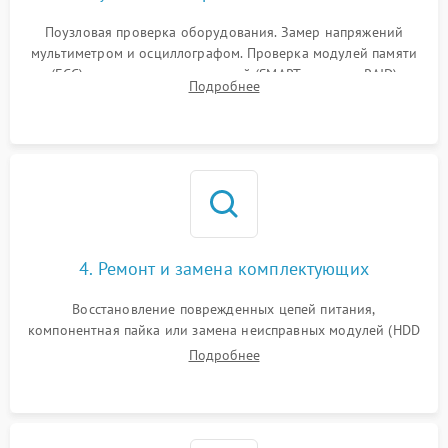
Поузловая проверка оборудования. Замер напряжений
мультиметром и осциллографом. Проверка модулей памяти
(ECC) и состояния накопителей (SMART, массивы RAID)
Подробнее
специализированными диагностическими утилитами.
4. Ремонт и замена комплектующих
Восстановление поврежденных цепей питания,
компонентная пайка или замена неисправных модулей (HDD
Подробнее