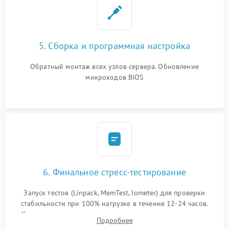
5. Сборка и программная настройка
Обратный монтаж всех узлов сервера. Обновление
микрокодов BIOS
6. Финальное стресс-тестирование
Запуск тестов (Linpack, MemTest, Iometer) для проверки
стабильности при 100% нагрузке в течение 12-24 часов.
Контроль температурных режимов, проверка отсутствия
Подробнее
троттлинга и подготовка сервера к выдаче.