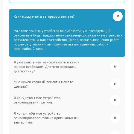
Какие документы вы предоставляете?
На этапе приема устройства на диагностику и последующий
ремонт вам будет предоставлен заказ-наряд с указанием страховых
обязательств на ваше устройство. Далее, после выполнения работ
по ремонту техники, вы получите акт выполненных работ и
гарантийный талон.
Я уже знаю в чем неисправность и какой
ремонт необходим. Для чего проводить
диагностику?
Мне нужен срочный ремонт. Сможете
сделать?
Я хочу, чтобы мое устройство
ремонтировали при мне.
Я хочу, чтобы мое устройство
ремонтировалось только оригинальными
запчастями.