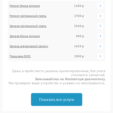
Ремонт блока питания
1180 р
Ремонт материнской платы
2780 р
Замена материнской платы
2540 р
Замена блока питания
940 р
Замена оперативной памяти
1420 р
Прошивка BIOS
1900 р
Цены в прайс-листе указаны ориентировочные, без учета
стоимости запчастей.
Записывайтесь на бесплатную диагностику.
Мы проверим ваше устройство и укажем на неисправность.
Показать все услуги