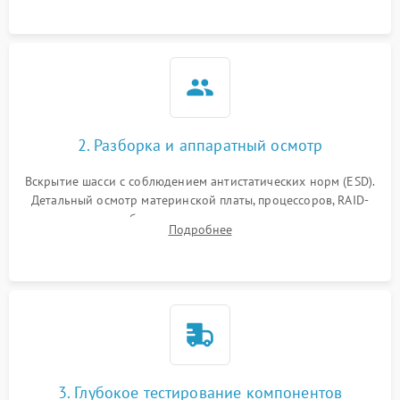
2. Разборка и аппаратный осмотр
Вскрытие шасси с соблюдением антистатических норм (ESD).
Детальный осмотр материнской платы, процессоров, RAID-
контроллеров и блоков питания на наличие термических
Подробнее
повреждений, прогаров или окислений.
3. Глубокое тестирование компонентов