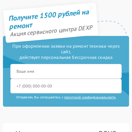
Получите 1500 рублей на
ремонт
Акция сервисного центра DEXP
При оформлении заявки на ремонт техники через
сайт,
действует персональная бессрочная скидка
Отправляя, Вы соглашаетесь с
политикой конфиденциальности