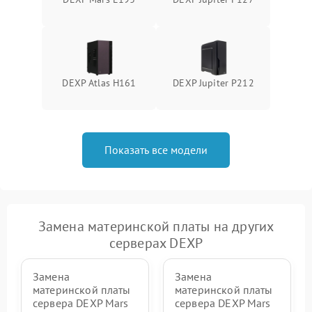
DEXP Atlas H161
DEXP Jupiter P212
Показать все модели
Замена материнской платы на других
серверах DEXP
Замена
Замена
материнской платы
материнской платы
сервера DEXP Mars
сервера DEXP Mars