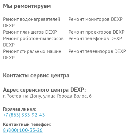
Мы ремонтируем
Ремонт водонагревателей
Ремонт мониторов DEXP
DEXP
Ремонт планшетов DEXP
Ремонт проекторов DEXP
Ремонт роботов-пылесосов
Ремонт телефонов DEXP
DEXP
Ремонт стиральных машин
Ремонт телевизоров DEXP
DEXP
Ремонт холодильников DEXP
Ремонт электросамокатов
DEXP
Контакты сервис центра
Ремонт серверов DEXP
Ремонт мини пк DEXP
Адрес сервисного центра DEXP:
г. Ростов-на-Дону, улица Города Волос, 6
Горячая линия:
+7 (863) 333-92-43
Контактный телефон:
8 (800) 100-33-26