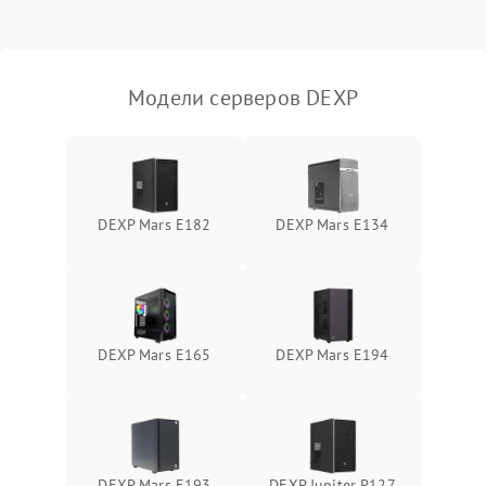
Влага и внешные воздействия
Модели серверов DEXP
DEXP Mars E182
DEXP Mars E134
DEXP Mars E165
DEXP Mars E194
DEXP Mars E193
DEXP Jupiter P127