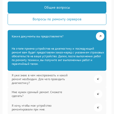
Общие вопросы
Вопросы по ремонту серверов
Какие документы вы предоставляете?
На этапе приема устройства на диагностику и последующий
ремонт вам будет предоставлен заказ-наряд с указанием страховых
обязательств на ваше устройство. Далее, после выполнения работ
по ремонту техники, вы получите акт выполненных работ и
гарантийный талон.
Я уже знаю в чем неисправность и какой
ремонт необходим. Для чего проводить
диагностику?
Мне нужен срочный ремонт. Сможете
сделать?
Я хочу, чтобы мое устройство
ремонтировали при мне.