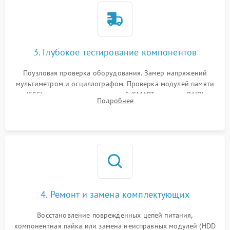
3. Глубокое тестирование компонентов
Поузловая проверка оборудования. Замер напряжений
мультиметром и осциллографом. Проверка модулей памяти
(ECC) и состояния накопителей (SMART, массивы RAID)
Подробнее
специализированными диагностическими утилитами.
4. Ремонт и замена комплектующих
Восстановление поврежденных цепей питания,
компонентная пайка или замена неисправных модулей (HDD