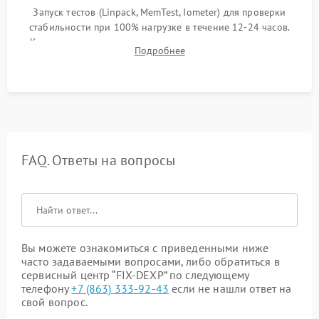
Запуск тестов (Linpack, MemTest, Iometer) для проверки
стабильности при 100% нагрузке в течение 12-24 часов.
Контроль температурных режимов, проверка отсутствия
Подробнее
троттлинга и подготовка сервера к выдаче.
FAQ. Ответы на вопросы
Вы можете ознакомиться с приведенными ниже
часто задаваемыми вопросами, либо обратиться в
сервисный центр “FIX-DEXP” по следующему
телефону
+7 (863) 333-92-43
если не нашли ответ на
свой вопрос.