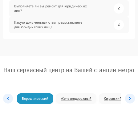
Выполняете ли вы ремонт для юридических
лиц?
Какую документацию вы предоставляете
для юридических лиц?
Наш сервисный центр на Вашей станции метро
Ворошиловский
Железнодорожный
Кировский
Л