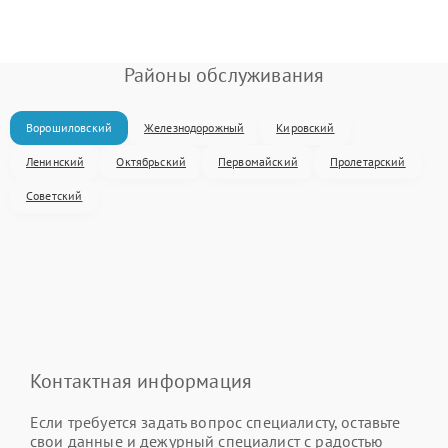
Районы обслуживания
Ворошиловский
Железнодорожный
Кировский
Ленинский
Октябрьский
Первомайский
Пролетарский
Советский
Контактная информация
Если требуется задать вопрос специалисту, оставьте
свои данные и дежурный специалист с радостью