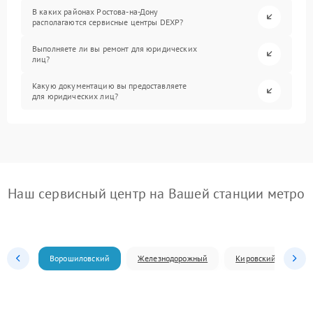
В каких районах Ростова-на-Дону
располагаются сервисные центры DEXP?
Выполняете ли вы ремонт для юридических
лиц?
Какую документацию вы предоставляете
для юридических лиц?
Наш сервисный центр на Вашей станции метро
Ворошиловский
Железнодорожный
Кировский
Л