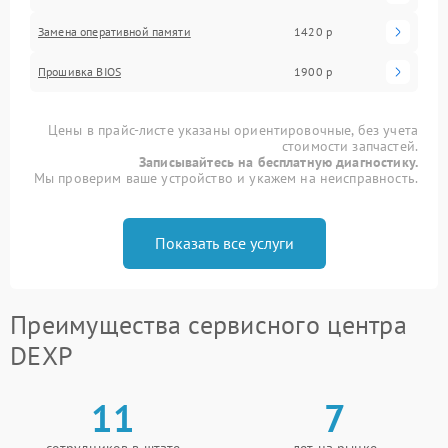
Замена оперативной памяти
1420 р
Прошивка BIOS
1900 р
Цены в прайс-листе указаны ориентировочные, без учета
стоимости запчастей.
Записывайтесь на бесплатную диагностику.
Мы проверим ваше устройство и укажем на неисправность.
Показать все услуги
Преимущества сервисного центра
DEXP
11
7
сотрудников в штате
лет на рынке