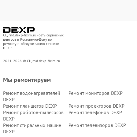
СЦ rnd.dexp-fixim.ru - сеть сервисных
центров в Ростове-на-Дону по
ремонту и обслуживанию техники
DEXP
2021-2026 © СЦ rnd.dexp-fixim.ru
Мы ремонтируем
Ремонт водонагревателей
Ремонт мониторов DEXP
DEXP
Ремонт планшетов DEXP
Ремонт проекторов DEXP
Ремонт роботов-пылесосов
Ремонт телефонов DEXP
DEXP
Ремонт стиральных машин
Ремонт телевизоров DEXP
DEXP