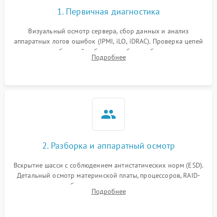
1. Первичная диагностика
Визуальный осмотр сервера, сбор данных и анализ
аппаратных логов ошибок (IPMI, iLO, iDRAC). Проверка цепей
питания и базовой работоспособности без вскрытия
Подробнее
корпуса для быстрой локализации сбоя.
2. Разборка и аппаратный осмотр
Вскрытие шасси с соблюдением антистатических норм (ESD).
Детальный осмотр материнской платы, процессоров, RAID-
контроллеров и блоков питания на наличие термических
Подробнее
повреждений, прогаров или окислений.