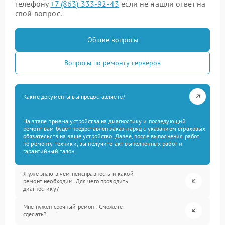
телефону
+7 (863) 333-92-43
если не нашли ответ на
свой вопрос.
Общие вопросы
Вопросы по ремонту серверов
Какие документы вы предоставляете?
На этапе приема устройства на диагностику и последующий
ремонт вам будет предоставлен заказ-наряд с указанием страховых
обязательств на ваше устройство. Далее, после выполнения работ
по ремонту техники, вы получите акт выполненных работ и
гарантийный талон.
Я уже знаю в чем неисправность и какой
ремонт необходим. Для чего проводить
диагностику?
Мне нужен срочный ремонт. Сможете
сделать?