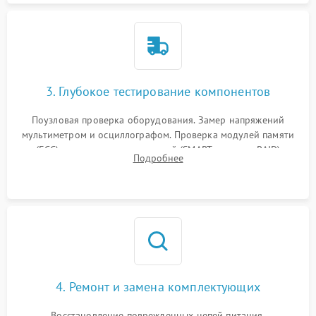
3. Глубокое тестирование компонентов
Поузловая проверка оборудования. Замер напряжений
мультиметром и осциллографом. Проверка модулей памяти
(ECC) и состояния накопителей (SMART, массивы RAID)
Подробнее
специализированными диагностическими утилитами.
4. Ремонт и замена комплектующих
Восстановление поврежденных цепей питания,