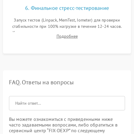
6. Финальное стресс-тестирование
Запуск тестов (Linpack, MemTest, Iometer) для проверки
стабильности при 100% нагрузке в течение 12-24 часов.
Контроль температурных режимов, проверка отсутствия
Подробнее
троттлинга и подготовка сервера к выдаче.
FAQ. Ответы на вопросы
Вы можете ознакомиться с приведенными ниже
часто задаваемыми вопросами, либо обратиться в
сервисный центр “FIX-DEXP” по следующему