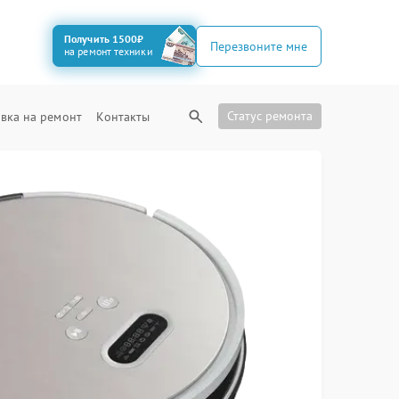
Получить 1500₽
Перезвоните мне
на ремонт техники
Статус ремонта
вка на ремонт
Контакты