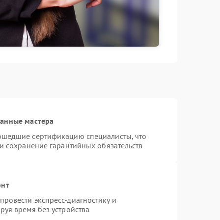
ванные мастера
ошедшие сертификацию специалисты, что
 и сохранение гарантийных обязательств
онт
ровести экспресс-диагностику и
руя время без устройства