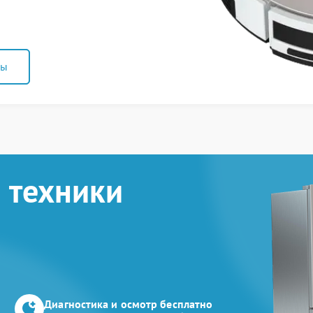
ны
 техники
Диагностика и осмотр бесплатно