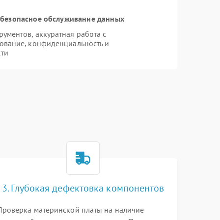
безопасное обслуживание данных
ументов, аккуратная работа с
ование, конфиденциальность и
сти
P
3. Глубокая дефектовка компонентов
Проверка материнской платы на наличие