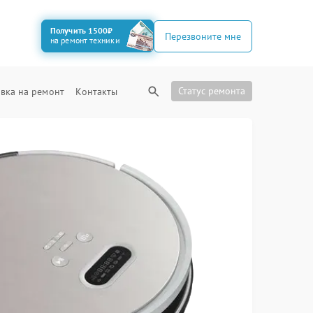
Получить 1500₽
Перезвоните мне
на ремонт техники
Статус ремонта
вка на ремонт
Контакты