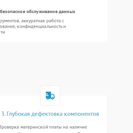
безопасное обслуживание данных
ументов, аккуратная работа с
ование, конфиденциальность и
сти
P
3. Глубокая дефектовка компонентов
Проверка материнской платы на наличие