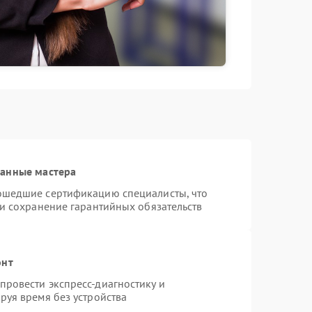
ванные мастера
ошедшие сертификацию специалисты, что
 и сохранение гарантийных обязательств
онт
ровести экспресс-диагностику и
руя время без устройства