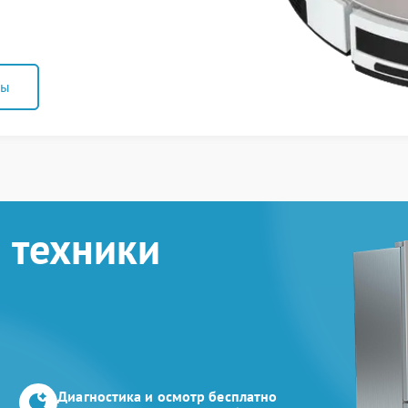
ны
 техники
Диагностика и осмотр бесплатно