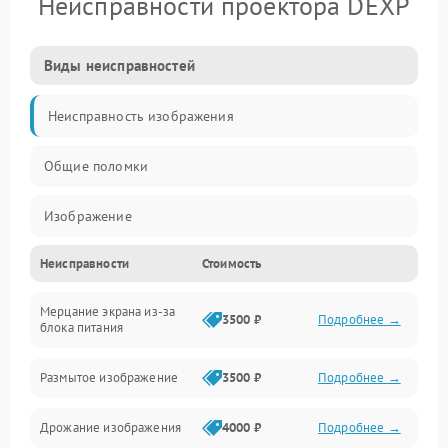
Неисправности проектора DEXP
Виды неисправностей
Неисправность изображения
Общие поломки
Изображение
Неисправности
Стоимость
Лампа подсветки
Мерцание экрана из-за
Неисправность управления и интерфейсов
3500 ₽
Подробнее →
блока питания
Прочие неисправности
Размытое изображение
3500 ₽
Подробнее →
Режим работы
Дрожание изображения
4000 ₽
Подробнее →