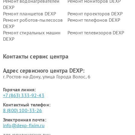
Ремонт водонагревателей
Ремонт мониторов DEXP
DEXP
Ремонт планшетов DEXP
Ремонт проекторов DEXP
Ремонт роботов-пылесосов
Ремонт телефонов DEXP
DEXP
Ремонт стиральных машин
Ремонт телевизоров DEXP
DEXP
Ремонт холодильников DEXP
Ремонт электросамокатов
DEXP
Контакты сервис центра
Ремонт серверов DEXP
Ремонт мини пк DEXP
Адрес сервисного центра DEXP:
г. Ростов-на-Дону, улица Города Волос, 6
Горячая линия:
+7 (863) 333-92-43
Контактный телефон:
8 (800) 100-33-26
Электронная почта:
info@dexp-fixim.ru
для юридических лиц