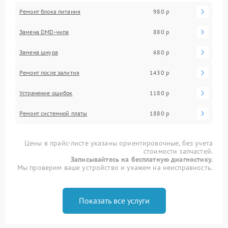
Ремонт блока питания
980 р
Замена DMD-чипа
880 р
Замена шнура
680 р
Ремонт после залития
1430 р
Устранение ошибок
1180 р
Ремонт системной платы
1880 р
Цены в прайс-листе указаны ориентировочные, без учета
стоимости запчастей.
Записывайтесь на бесплатную диагностику.
Мы проверим ваше устройство и укажем на неисправность.
Показать все услуги