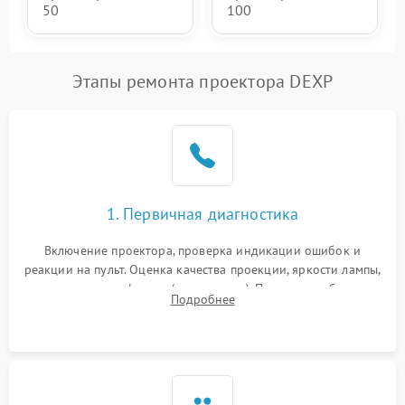
50
100
Этапы ремонта проектора DEXP
1. Первичная диагностика
Включение проектора, проверка индикации ошибок и
реакции на пульт. Оценка качества проекции, яркости лампы,
наличия артефактов (точки, пятна). Проверка работы
Подробнее
системы охлаждения по уровню шума вентиляторов.