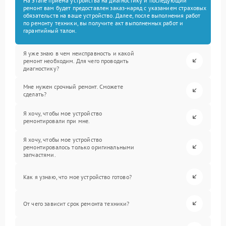
На этапе приема устройства на диагностику и последующий
ремонт вам будет предоставлен заказ-наряд с указанием страховых
обязательств на ваше устройство. Далее, после выполнения работ
по ремонту техники, вы получите акт выполненных работ и
гарантийный талон.
Я уже знаю в чем неисправность и какой
ремонт необходим. Для чего проводить
диагностику?
Мне нужен срочный ремонт. Сможете
сделать?
Я хочу, чтобы мое устройство
ремонтировали при мне.
Я хочу, чтобы мое устройство
ремонтировалось только оригинальными
запчастями.
Как я узнаю, что мое устройство готово?
От чего зависит срок ремонта техники?