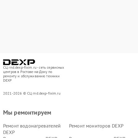
СЦ rnd.dexp-fixim.ru - сеть сервисных
центров в Ростове-на-Дону по
ремонту и обслуживанию техники
DEXP
2021-2026 © СЦ rnd.dexp-fixim.ru
Мы ремонтируем
Ремонт водонагревателей
Ремонт мониторов DEXP
DEXP