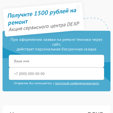
Получите 1500 рублей на
ремонт
Акция сервисного центра DEXP
При оформлении заявки на ремонт техники через
сайт,
действует персональная бессрочная скидка
Отправляя, Вы соглашаетесь с
политикой конфиденциальности