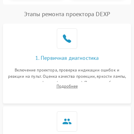
Этапы ремонта проектора DEXP
1. Первичная диагностика
Включение проектора, проверка индикации ошибок и
реакции на пульт. Оценка качества проекции, яркости лампы,
наличия артефактов (точки, пятна). Проверка работы
Подробнее
системы охлаждения по уровню шума вентиляторов.