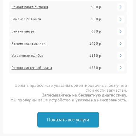
Ремонт блока питания
980 р
Замена DMD-чипа
880 р
Замена шнура
680 р
Ремонт после залития
1430 р
Устранение ошибок
1180 р
Ремонт системной платы
1880 р
Цены в прайс-листе указаны ориентировочные, без учета
стоимости запчастей.
Записывайтесь на бесплатную диагностику.
Мы проверим ваше устройство и укажем на неисправность.
Показать все услуги