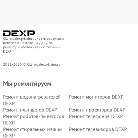
СЦ rnd.dexp-fixim.ru - сеть сервисных
центров в Ростове-на-Дону по
ремонту и обслуживанию техники
DEXP
2021-2026 © СЦ rnd.dexp-fixim.ru
Мы ремонтируем
Ремонт водонагревателей
Ремонт мониторов DEXP
DEXP
Ремонт планшетов DEXP
Ремонт проекторов DEXP
Ремонт роботов-пылесосов
Ремонт телефонов DEXP
DEXP
Ремонт стиральных машин
Ремонт телевизоров DEXP
DEXP