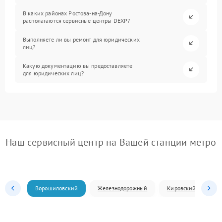
В каких районах Ростова-на-Дону
располагаются сервисные центры DEXP?
Выполняете ли вы ремонт для юридических
лиц?
Какую документацию вы предоставляете
для юридических лиц?
Наш сервисный центр на Вашей станции метро
Ворошиловский
Железнодорожный
Кировский
Л