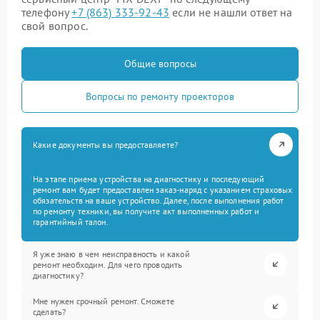
телефону
+7 (863) 333-92-43
если не нашли ответ на
свой вопрос.
Общие вопросы
Вопросы по ремонту проекторов
Какие документы вы предоставляете?
На этапе приема устройства на диагностику и последующий
ремонт вам будет предоставлен заказ-наряд с указанием страховых
обязательств на ваше устройство. Далее, после выполнения работ
по ремонту техники, вы получите акт выполненных работ и
гарантийный талон.
Я уже знаю в чем неисправность и какой
ремонт необходим. Для чего проводить
диагностику?
Мне нужен срочный ремонт. Сможете
сделать?