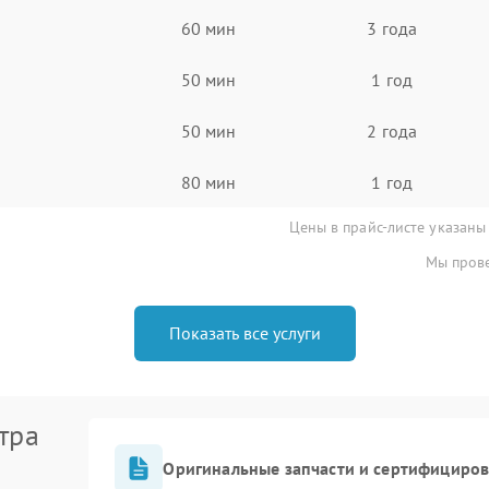
60 мин
3 года
50 мин
1 год
50 мин
2 года
80 мин
1 год
Цены в прайс-листе указаны
Мы прове
Показать все услуги
тра
Оригинальные запчасти и сертифициро