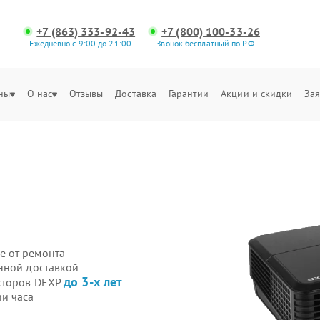
+7 (863) 333-92-43
+7 (800) 100-33-26
Ежедневно с 9:00 до 21:00
Звонок бесплатный по РФ
ны
О нас
Отзывы
Доставка
Гарантии
Акции и скидки
Зая
е от ремонта
нной доставкой
до 3-х лет
екторов DEXP
и часа