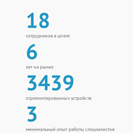
18
сотрудников в штате
6
лет на рынке
3439
отремонтированных устройств
3
минимальный опыт работы специалистов