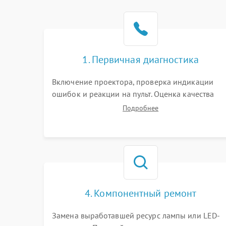
1. Первичная диагностика
Включение проектора, проверка индикации
ошибок и реакции на пульт. Оценка качества
проекции, яркости лампы, наличия артефактов
Подробнее
(точки, пятна). Проверка работы системы
охлаждения по уровню шума вентиляторов.
4. Компонентный ремонт
Замена выработавшей ресурс лампы или LED-