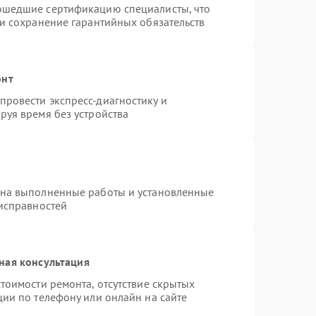
ошедшие сертификацию специалисты, что
 и сохранение гарантийных обязательств
онт
ровести экспресс-диагностику и
руя время без устройства
 на выполненные работы и установленные
еисправностей
ная консультация
тоимости ремонта, отсутствие скрытых
ции по телефону или онлайн на сайте