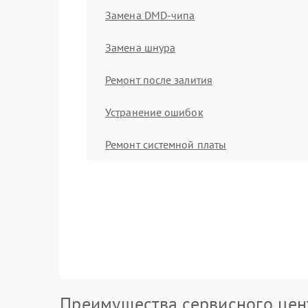
Замена DMD-чипа
Замена шнура
Ремонт после залития
Устранение ошибок
Ремонт системной платы
Преимущества сервисного цен