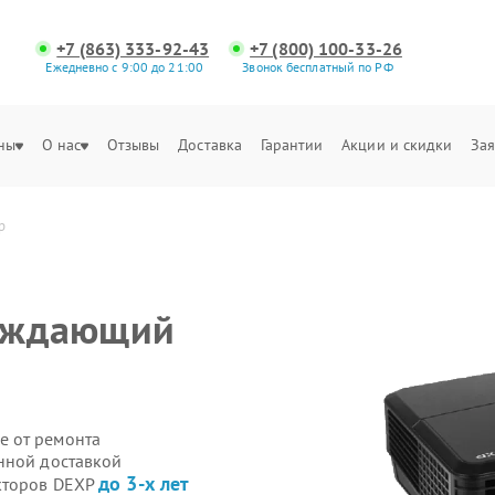
+7 (863) 333-92-43
+7 (800) 100-33-26
Ежедневно с 9:00 до 21:00
Звонок бесплатный по РФ
ны
О нас
Отзывы
Доставка
Гарантии
Акции и скидки
Зая
р
лаждающий
е от ремонта
нной доставкой
до 3-х лет
екторов DEXP