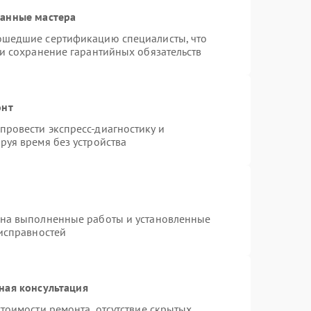
ванные мастера
ошедшие сертификацию специалисты, что
 и сохранение гарантийных обязательств
онт
ровести экспресс-диагностику и
руя время без устройства
 на выполненные работы и установленные
еисправностей
ная консультация
тоимости ремонта, отсутствие скрытых