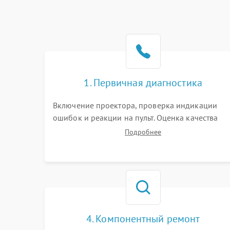
1. Первичная диагностика
Включение проектора, проверка индикации
ошибок и реакции на пульт. Оценка качества
проекции, яркости лампы, наличия артефактов
Подробнее
(точки, пятна). Проверка работы системы
охлаждения по уровню шума вентиляторов.
4. Компонентный ремонт