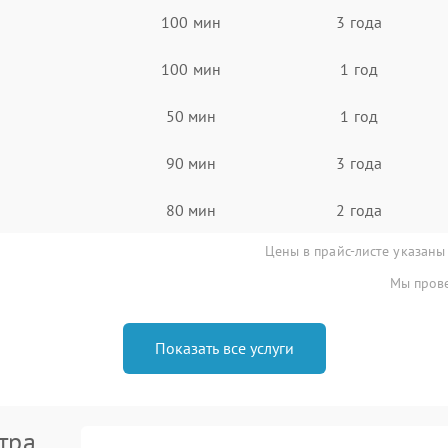
100 мин
3 года
100 мин
1 год
50 мин
1 год
90 мин
3 года
80 мин
2 года
Цены в прайс-листе указаны
Мы прове
Показать все услуги
тра