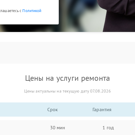
глашаетесь с
Политикой
Цены на услуги ремонта
Цены актуальны на текущую дату 07.08.2026
Срок
Гарантия
30 мин
1 год