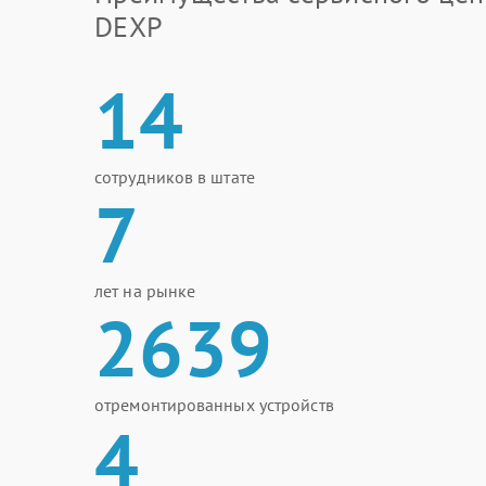
DEXP
14
сотрудников в штате
7
лет на рынке
2639
отремонтированных устройств
4