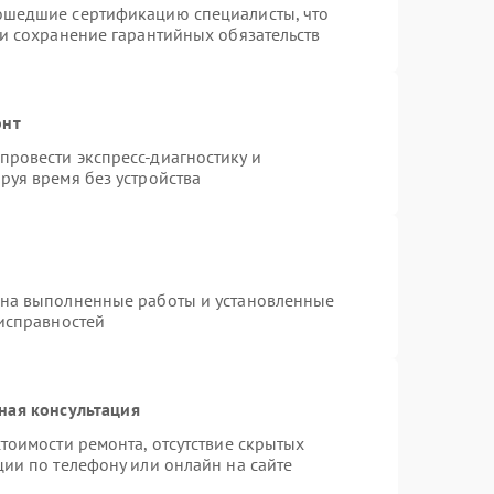
ошедшие сертификацию специалисты, что
 и сохранение гарантийных обязательств
онт
ровести экспресс-диагностику и
руя время без устройства
 на выполненные работы и установленные
еисправностей
ная консультация
тоимости ремонта, отсутствие скрытых
ции по телефону или онлайн на сайте