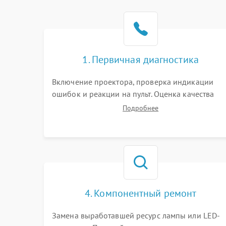
1. Первичная диагностика
Включение проектора, проверка индикации
ошибок и реакции на пульт. Оценка качества
проекции, яркости лампы, наличия артефактов
Подробнее
(точки, пятна). Проверка работы системы
охлаждения по уровню шума вентиляторов.
4. Компонентный ремонт
Замена выработавшей ресурс лампы или LED-