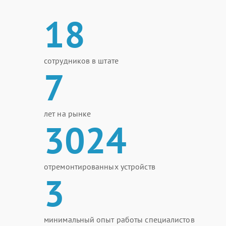
18
сотрудников в штате
7
лет на рынке
3024
отремонтированных устройств
3
минимальный опыт работы специалистов