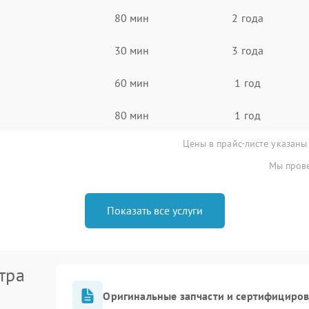
80 мин
2 года
30 мин
3 года
60 мин
1 год
80 мин
1 год
Цены в прайс-листе указаны
Мы прове
Показать все услуги
тра
Оригинальные запчасти и сертифициро