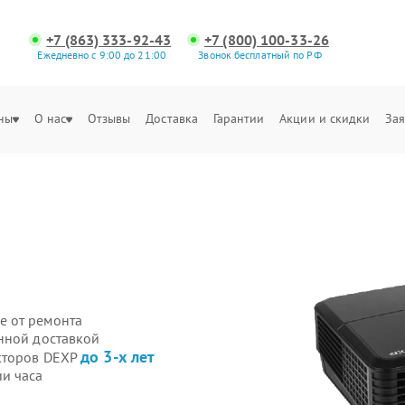
+7 (863) 333-92-43
+7 (800) 100-33-26
Ежедневно с 9:00 до 21:00
Звонок бесплатный по РФ
ны
О нас
Отзывы
Доставка
Гарантии
Акции и скидки
Зая
е от ремонта
нной доставкой
до 3-х лет
екторов DEXP
и часа