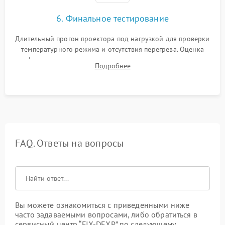
6. Финальное тестирование
Длительный прогон проектора под нагрузкой для проверки
температурного режима и отсутствия перегрева. Оценка
фокуса, контрастности и цветопередачи на тестовых
Подробнее
таблицах. Проверка работы всех видеовходов и кнопок
управления.
FAQ. Ответы на вопросы
Вы можете ознакомиться с приведенными ниже
часто задаваемыми вопросами, либо обратиться в
сервисный центр “FIX-DEXP” по следующему