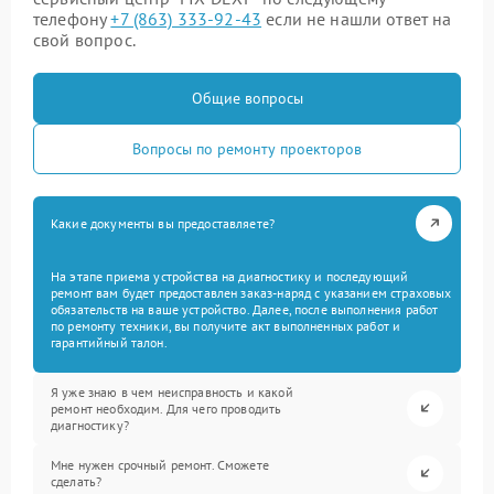
телефону
+7 (863) 333-92-43
если не нашли ответ на
свой вопрос.
Общие вопросы
Вопросы по ремонту проекторов
Какие документы вы предоставляете?
На этапе приема устройства на диагностику и последующий
ремонт вам будет предоставлен заказ-наряд с указанием страховых
обязательств на ваше устройство. Далее, после выполнения работ
по ремонту техники, вы получите акт выполненных работ и
гарантийный талон.
Я уже знаю в чем неисправность и какой
ремонт необходим. Для чего проводить
диагностику?
Мне нужен срочный ремонт. Сможете
сделать?