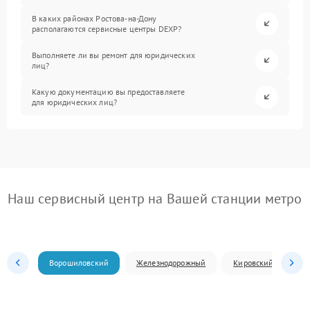
В каких районах Ростова-на-Дону
располагаются сервисные центры DEXP?
Выполняете ли вы ремонт для юридических
лиц?
Какую документацию вы предоставляете
для юридических лиц?
Наш сервисный центр на Вашей станции метро
Ворошиловский
Железнодорожный
Кировский
Л