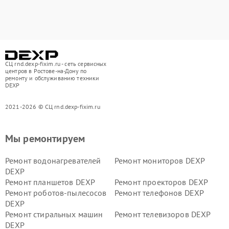
СЦ rnd.dexp-fixim.ru - сеть сервисных
центров в Ростове-на-Дону по
ремонту и обслуживанию техники
DEXP
2021-2026 © СЦ rnd.dexp-fixim.ru
Мы ремонтируем
Ремонт водонагревателей
Ремонт мониторов DEXP
DEXP
Ремонт планшетов DEXP
Ремонт проекторов DEXP
Ремонт роботов-пылесосов
Ремонт телефонов DEXP
DEXP
Ремонт стиральных машин
Ремонт телевизоров DEXP
DEXP