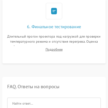
6. Финальное тестирование
Длительный прогон проектора под нагрузкой для проверки
температурного режима и отсутствия перегрева. Оценка
фокуса, контрастности и цветопередачи на тестовых
Подробнее
таблицах. Проверка работы всех видеовходов и кнопок
управления.
FAQ. Ответы на вопросы