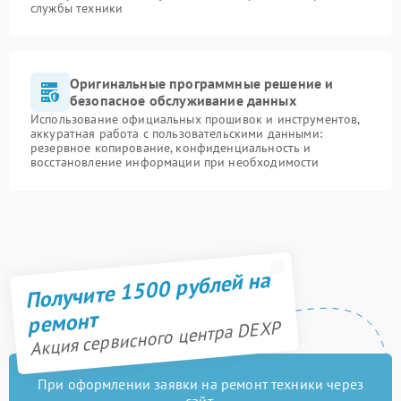
службы техники
Оригинальные программные решение и
безопасное обслуживание данных
Использование официальных прошивок и инструментов,
аккуратная работа с пользовательскими данными:
резервное копирование, конфиденциальность и
восстановление информации при необходимости
Получите 1500 рублей на
ремонт
Акция сервисного центра DEXP
При оформлении заявки на ремонт техники через
сайт,