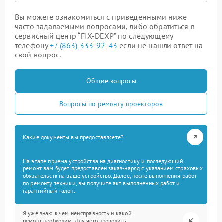
Вы можете ознакомиться с приведенными ниже
часто задаваемыми вопросами, либо обратиться в
сервисный центр “FIX-DEXP” по следующему
телефону
+7 (863) 333-92-43
если не нашли ответ на
свой вопрос.
Общие вопросы
Вопросы по ремонту проекторов
Какие документы вы предоставляете?
На этапе приема устройства на диагностику и последующий
ремонт вам будет предоставлен заказ-наряд с указанием страховых
обязательств на ваше устройство. Далее, после выполнения работ
по ремонту техники, вы получите акт выполненных работ и
гарантийный талон.
Я уже знаю в чем неисправность и какой
ремонт необходим. Для чего проводить