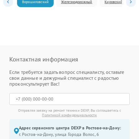
Ворошиловский
Железнодорожный
Кировский
Л
Контактная информация
Если требуется задать вопрос специалисту, оставьте
свои данные и дежурный специалист с радостью
проконсультирует Вас!
Отправляя заявку на ремонт техники DEXP, Вы соглашаетесь с
Политикой конфиденциальности
Адрес сервисного центра DEXP в Ростове-на-Дону:
г. Ростов-на-Дону, улица Города Волос, 6