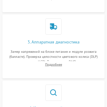
материнской платы на наличие прогаров или вздутых
элементов.
3. Аппаратная диагностика
Замер напряжений на блоке питания и модуле розжига
(балласте). Проверка целостности цветового колеса (DLP)
или поляризаторов (LCD). Тестирование DMD-чипа, датчиков
Подробнее
температуры и оптопар с помощью мультиметра и
осциллографа.