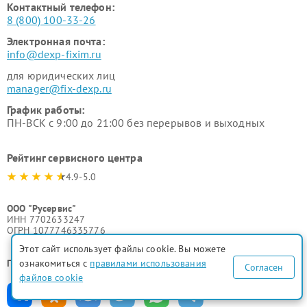
Контактный телефон:
8 (800) 100-33-26
Электронная почта:
info@dexp-fixim.ru
для юридических лиц
manager@fix-dexp.ru
График работы:
ПН-ВСК с 9:00 до 21:00 без перерывов и выходных
Рейтинг сервисного центра
4.9-5.0
ООО "Русервис"
ИНН 7702633247
ОГРН 1077746335776
Этот сайт использует файлы cookie. Вы можете
Поделиться в соц. сетях:
ознакомиться с
правилами использования
Согласен
файлов cookie