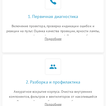
1. Первичная диагностика
Включение проектора, проверка индикации ошибок и
реакции на пульт. Оценка качества проекции, яркости лампы,
наличия артефактов (точки, пятна). Проверка работы
Подробнее
системы охлаждения по уровню шума вентиляторов.
2. Разборка и профилактика
Аккуратное вскрытие корпуса. Очистка внутренних
компонентов, фильтров и вентиляторов от накопившейся
пыли. Визуальный осмотр блока питания, балласта лампы и
Подробнее