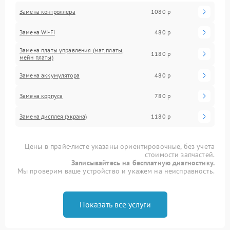
Замена контроллера
1080 р
Замена Wi-Fi
480 р
Замена платы управления (мат.платы,
1180 р
мейн платы)
Замена аккумулятора
480 р
Замена корпуса
780 р
Замена дисплея (экрана)
1180 р
Цены в прайс-листе указаны ориентировочные, без учета
стоимости запчастей.
Записывайтесь на бесплатную диагностику.
Мы проверим ваше устройство и укажем на неисправность.
Показать все услуги