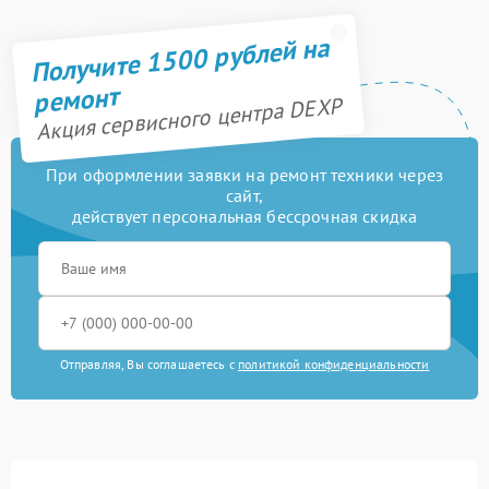
Получите 1500 рублей на
ремонт
Акция сервисного центра DEXP
При оформлении заявки на ремонт техники через
сайт,
действует персональная бессрочная скидка
Отправляя, Вы соглашаетесь с
политикой конфиденциальности