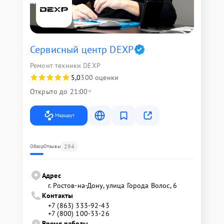
Сервисный центр DEXP
Ремонт техники DEXP
5,0
300 оценки
Открыто до 21:00
Маршрут
294
Обзор
Отзывы
Адрес
г. Ростов-на-Дону, улица Города Волос, 6
Контакты
+7 (863) 333-92-43
+7 (800) 100-33-26
Время работы