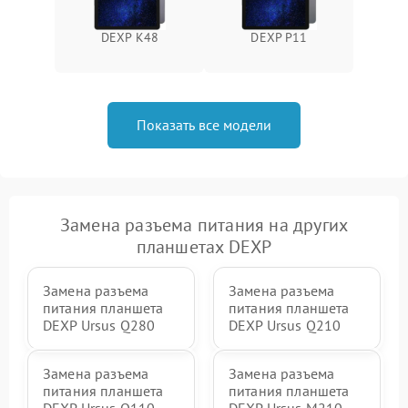
DEXP K48
DEXP P11
Показать все модели
Замена разъема питания на других
планшетах DEXP
Замена разъема
Замена разъема
питания планшета
питания планшета
DEXP Ursus Q280
DEXP Ursus Q210
Замена разъема
Замена разъема
питания планшета
питания планшета
DEXP Ursus Q110
DEXP Ursus M210