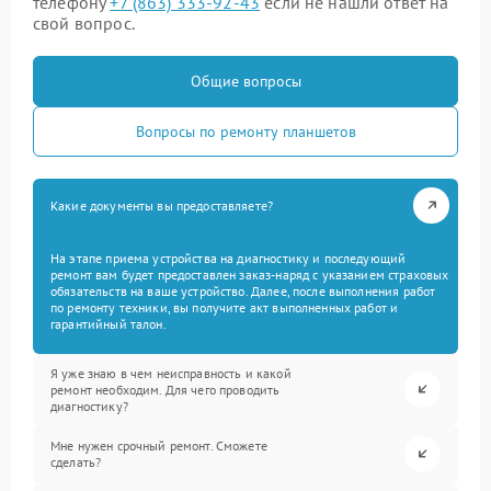
телефону
+7 (863) 333-92-43
если не нашли ответ на
свой вопрос.
Общие вопросы
Вопросы по ремонту планшетов
Какие документы вы предоставляете?
На этапе приема устройства на диагностику и последующий
ремонт вам будет предоставлен заказ-наряд с указанием страховых
обязательств на ваше устройство. Далее, после выполнения работ
по ремонту техники, вы получите акт выполненных работ и
гарантийный талон.
Я уже знаю в чем неисправность и какой
ремонт необходим. Для чего проводить
диагностику?
Мне нужен срочный ремонт. Сможете
сделать?