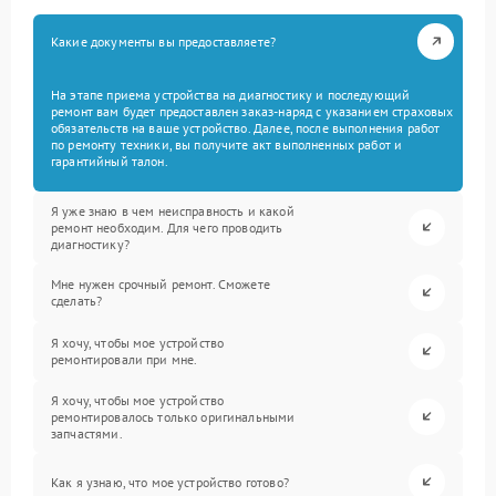
Какие документы вы предоставляете?
На этапе приема устройства на диагностику и последующий
ремонт вам будет предоставлен заказ-наряд с указанием страховых
обязательств на ваше устройство. Далее, после выполнения работ
по ремонту техники, вы получите акт выполненных работ и
гарантийный талон.
Я уже знаю в чем неисправность и какой
ремонт необходим. Для чего проводить
диагностику?
Мне нужен срочный ремонт. Сможете
сделать?
Я хочу, чтобы мое устройство
ремонтировали при мне.
Я хочу, чтобы мое устройство
ремонтировалось только оригинальными
запчастями.
Как я узнаю, что мое устройство готово?