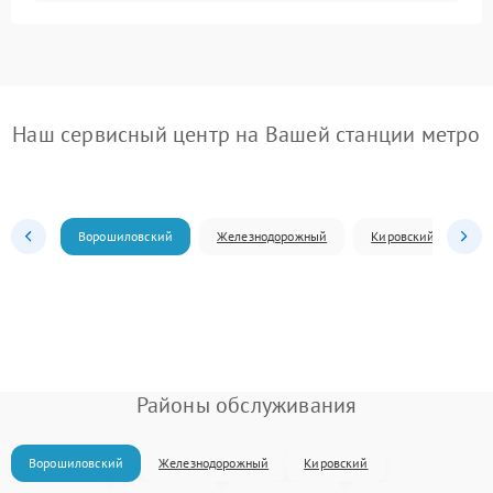
Наш сервисный центр на Вашей станции метро
Ворошиловский
Железнодорожный
Кировский
Л
Районы обслуживания
Ворошиловский
Железнодорожный
Кировский