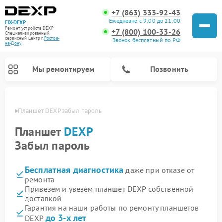
+7 (863) 333-92-43
Ежедневно с 9:00 до 21:00
FIX-DEXP
Ремонт устройств DEXP
+7 (800) 100-33-26
Специализированный
cервисный центр г.
Ростов-
Звонок бесплатный по РФ
на-Дону
Мы ремонтируем
Позвонить
-Дону
Планшет DEXP забыл пароль
Планшет
DEXP
Забыл пароль
Бесплатная диагностика
даже при отказе от
ремонта
Привезем и увезем планшет DEXP собственной
доставкой
Ремонт электросамокатов DEXP
Ремонт роботов-пылесосов DEXP
Ремонт стиральных машин DEXP
Ремонт видеорегистраторов DEXP
Гарантия на наши работы по ремонту планшетов
до 3-х лет
DEXP