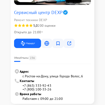
Сервисный центр DEXP
Ремонт техники DEXP
5,0
200 оценки
Открыто до 21:00
Маршрут
236
Обзор
Отзывы
Адрес
г. Ростов-на-Дону, улица Города Волос, 6
Контакты
+7 (863) 333-92-43
+7 (800) 100-33-26
Время работы
Работаем с 09:00 до 21:00