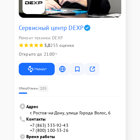
Сервисный центр DEXP
Ремонт техники DEXP
5,0
255 оценки
Открыто до 21:00
Маршрут
205
Обзор
Отзывы
Адрес
г. Ростов-на-Дону, улица Города Волос, 6
Контакты
+7 (863) 333-92-43
+7 (800) 100-33-26
Время работы