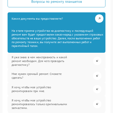
Вопросы по ремонту планшетов
Какие документы вы предоставляете?
На этапе приема устройства на диагностику и последующий
ремонт вам будет предоставлен заказ-наряд с указанием страховых
обязательств на ваше устройство. Далее, после выполнения работ
по ремонту техники, вы получите акт выполненных работ и
гарантийный талон.
Я уже знаю в чем неисправность и какой
ремонт необходим. Для чего проводить
диагностику?
Мне нужен срочный ремонт. Сможете
сделать?
Я хочу, чтобы мое устройство
ремонтировали при мне.
Я хочу, чтобы мое устройство
ремонтировалось только оригинальными
запчастями.