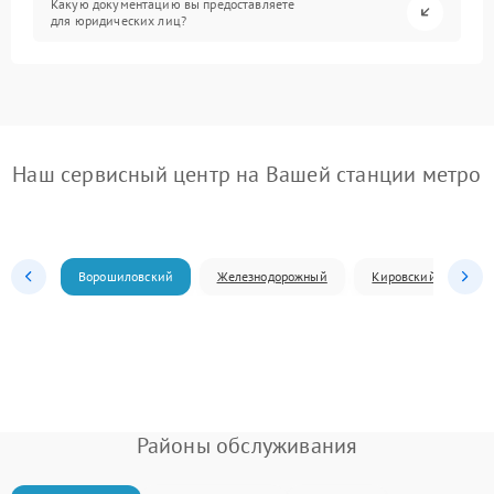
Какую документацию вы предоставляете
для юридических лиц?
Наш сервисный центр на Вашей станции метро
Ворошиловский
Железнодорожный
Кировский
Л
Районы обслуживания