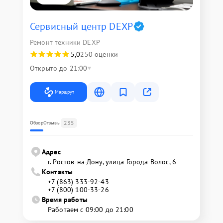
Сервисный центр DEXP
Ремонт техники DEXP
5,0
250 оценки
Открыто до 21:00
Маршрут
235
Обзор
Отзывы
Адрес
г. Ростов-на-Дону, улица Города Волос, 6
Контакты
+7 (863) 333-92-43
+7 (800) 100-33-26
Время работы
Работаем с 09:00 до 21:00