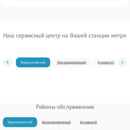
Наш сервисный центр на Вашей станции метро
Ворошиловский
Железнодорожный
Кировский
Л
Районы обслуживания
Ворошиловский
Железнодорожный
Кировский