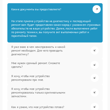
Какие документы вы предоставляете?
На этапе приема устройства на диагностику и последующий
ремонт вам будет предоставлен заказ-наряд с указанием страховых
обязательств на ваше устройство. Далее, после выполнения работ
по ремонту техники, вы получите акт выполненных работ и
гарантийный талон.
Я уже знаю в чем неисправность и какой
ремонт необходим. Для чего проводить
диагностику?
Мне нужен срочный ремонт. Сможете
сделать?
Я хочу, чтобы мое устройство
ремонтировали при мне.
Я хочу, чтобы мое устройство
ремонтировалось только оригинальными
запчастями.
Как я узнаю, что мое устройство готово?