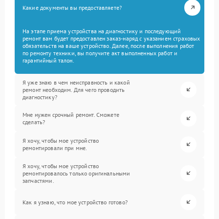
Какие документы вы предоставляете?
На этапе приема устройства на диагностику и последующий
ремонт вам будет предоставлен заказ-наряд с указанием страховых
обязательств на ваше устройство. Далее, после выполнения работ
по ремонту техники, вы получите акт выполненных работ и
гарантийный талон.
Я уже знаю в чем неисправность и какой
ремонт необходим. Для чего проводить
диагностику?
Мне нужен срочный ремонт. Сможете
сделать?
Я хочу, чтобы мое устройство
ремонтировали при мне.
Я хочу, чтобы мое устройство
ремонтировалось только оригинальными
запчастями.
Как я узнаю, что мое устройство готово?