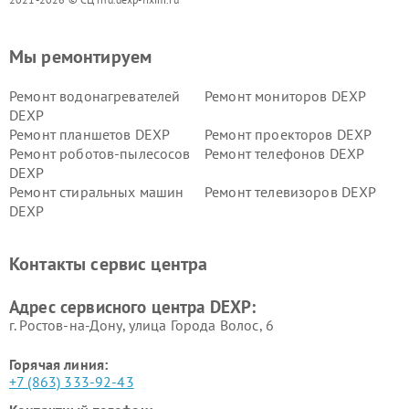
Мы ремонтируем
Ремонт водонагревателей
Ремонт мониторов DEXP
DEXP
Ремонт планшетов DEXP
Ремонт проекторов DEXP
Ремонт роботов-пылесосов
Ремонт телефонов DEXP
DEXP
Ремонт стиральных машин
Ремонт телевизоров DEXP
DEXP
Ремонт холодильников DEXP
Ремонт электросамокатов
DEXP
Контакты сервис центра
Ремонт серверов DEXP
Ремонт мини пк DEXP
Адрес сервисного центра DEXP:
г. Ростов-на-Дону, улица Города Волос, 6
Горячая линия:
+7 (863) 333-92-43