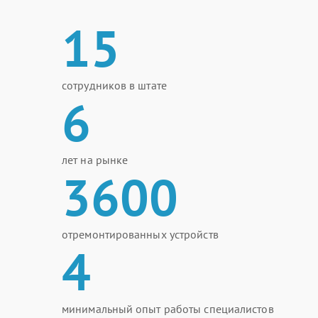
15
сотрудников в штате
6
лет на рынке
3600
отремонтированных устройств
4
минимальный опыт работы специалистов