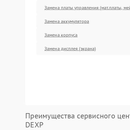
Замена платы управления (мат.платы, ме
Замена аккумулятора
Замена корпуса
Замена дисплея (экрана)
Преимущества сервисного цен
DEXP