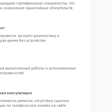
ошедшие сертификацию специалисты, что
 и сохранение гарантийных обязательств
онт
ровести экспресс-диагностику и
руя время без устройства
 на выполненные работы и установленные
еисправностей
ная консультация
тоимости ремонта, отсутствие скрытых
ции по телефону или онлайн на сайте