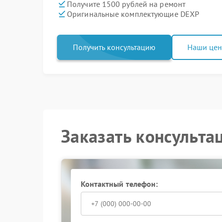
Получите 1500 рублей на ремонт
Оригинальные комплектующие DEXP
Получить консультацию
Наши це
Заказать консульта
Контактный телефон: