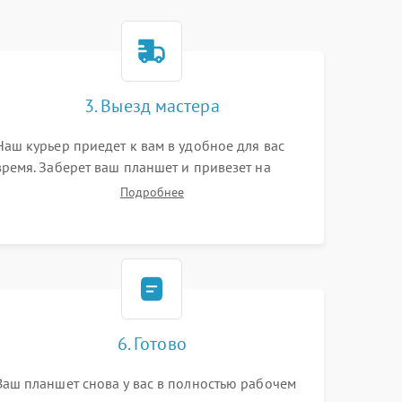
3. Выезд мастера
Наш курьер приедет к вам в удобное для вас
время. Заберет ваш планшет и привезет на
склад для диагностики.
Подробнее
6. Готово
Ваш планшет снова у вас в полностью рабочем