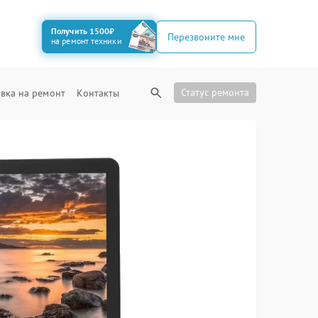
Получить 1500₽
Перезвоните мне
на ремонт техники
Статус ремонта
вка на ремонт
Контакты