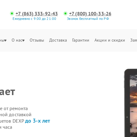
+7 (863) 333-92-43
+7 (800) 100-33-26
Ежедневно с 9:00 до 21:00
Звонок бесплатный по РФ
ны
О нас
Отзывы
Доставка
Гарантии
Акции и скидки
Зая
ает
е от ремонта
ной доставкой
до 3-х лет
ншетов DEXP
и часа