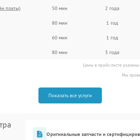
йн платы)
50 мин
2 года
80 мин
1 год
60 мин
1 год
80 мин
3 года
Цены в прайс-листе указаны
Мы прове
Показать все услуги
тра
Оригинальные запчасти и сертифициро