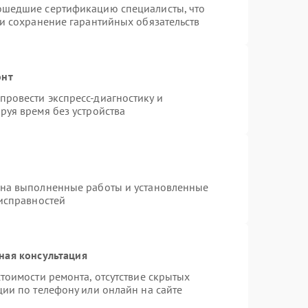
ошедшие сертификацию специалисты, что
 и сохранение гарантийных обязательств
онт
ровести экспресс-диагностику и
руя время без устройства
 на выполненные работы и установленные
еисправностей
ная консультация
тоимости ремонта, отсутствие скрытых
ции по телефону или онлайн на сайте