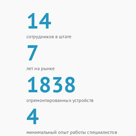
14
сотрудников в штате
7
лет на рынке
1838
отремонтированных устройств
4
минимальный опыт работы специалистов