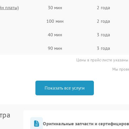
йн платы)
30 мин
2 года
100 мин
2 года
40 мин
3 года
90 мин
3 года
Цены в прайс-листе указаны
Мы прове
Показать все услуги
тра
Оригинальные запчасти и сертифициро