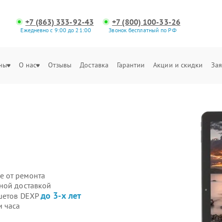
+7 (863) 333-92-43
+7 (800) 100-33-26
Ежедневно с 9:00 до 21:00
Звонок бесплатный по РФ
ны
О нас
Отзывы
Доставка
Гарантии
Акции и скидки
Зая
е от ремонта
ной доставкой
до 3-х лет
ншетов DEXP
и часа