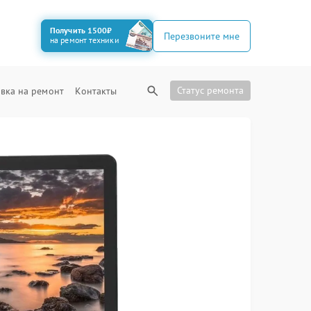
Получить 1500₽
Перезвоните мне
на ремонт техники
Статус ремонта
вка на ремонт
Контакты