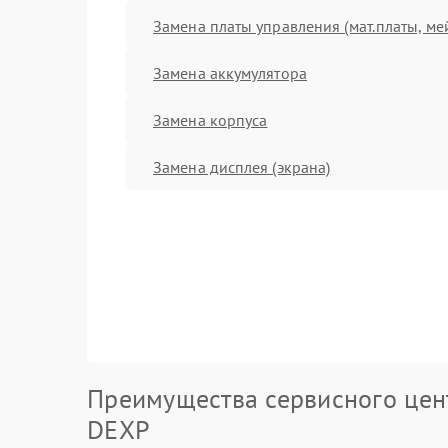
Замена платы управления (мат.платы, ме
Замена аккумулятора
Замена корпуса
Замена дисплея (экрана)
Преимущества сервисного цен
DEXP