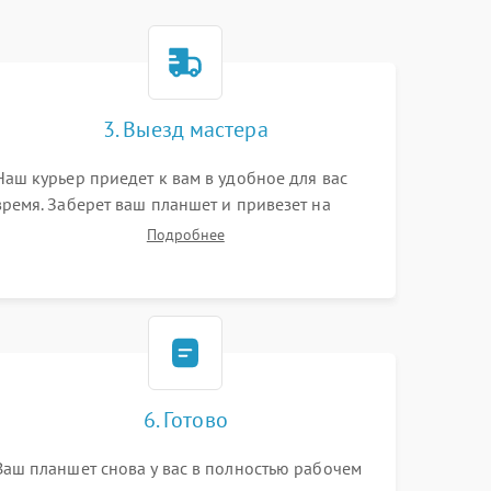
3. Выезд мастера
Наш курьер приедет к вам в удобное для вас
время. Заберет ваш планшет и привезет на
склад для диагностики.
Подробнее
6. Готово
Ваш планшет снова у вас в полностью рабочем