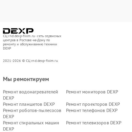
СЦ rnd.dexp-fixim.ru - сеть сервисных
центров в Ростове-на-Дону по
ремонту и обслуживанию техники
DEXP
2021-2026 © СЦ rnd.dexp-fixim.ru
Мы ремонтируем
Ремонт водонагревателей
Ремонт мониторов DEXP
DEXP
Ремонт планшетов DEXP
Ремонт проекторов DEXP
Ремонт роботов-пылесосов
Ремонт телефонов DEXP
DEXP
Ремонт стиральных машин
Ремонт телевизоров DEXP
DEXP