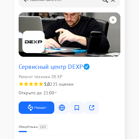
Сервисный центр DEXP
Ремонт техники DEXP
5,0
225 оценки
Открыто до 21:00
Маршрут
265
Обзор
Отзывы