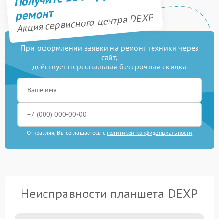
ремонт
Акция сервисного центра DEXP
При оформлении заявки на ремонт техники через
сайт,
действует персональная бессрочная скидка
Отправляя, Вы соглашаетесь с
политикой конфиденциальности
Неисправности планшета DEXP