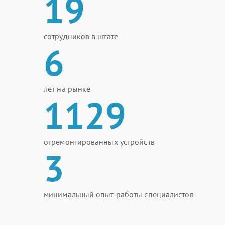
19
сотрудников в штате
6
лет на рынке
1129
отремонтированных устройств
3
минимальный опыт работы специалистов