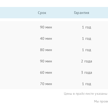
Срок
Гарантия
90 мин
1 год
40 мин
1 год
80 мин
1 год
90 мин
2 года
60 мин
3 года
70 мин
1 год
Цены в прайс-листе указаны
Мы прове