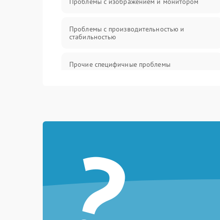
Проблемы с изображением и монитором
Проблемы с производительностью и
стабильностью
Прочие специфичные проблемы
Проблемы с хранением данных
Механические повреждения
?
Программное обеспечение
Аудио