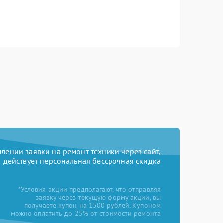
ении заявки на ремонт техники через сайт,
действует персональная бессрочная скидка
*Условия акции предполагают, что отправляя
заявку через текущую форму акции, вы
получаете купон на 1500 рублей. Купоном
можно оплатить до 25% от стоимости ремонта