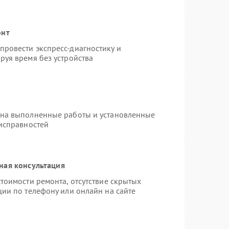
онт
ровести экспресс-диагностику и
руя время без устройства
 на выполненные работы и установленные
еисправностей
ная консультация
тоимости ремонта, отсутствие скрытых
ции по телефону или онлайн на сайте