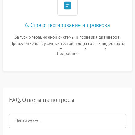
6. Стресс-тестирование и проверка
Запуск операционной системы и проверка драйверов.
Проведение нагрузочных тестов процессора и видеокарты
для контроля температур. Проверка работоспособности всех
Подробнее
USB-портов, аудиовыходов и сетевого подключения.
FAQ. Ответы на вопросы