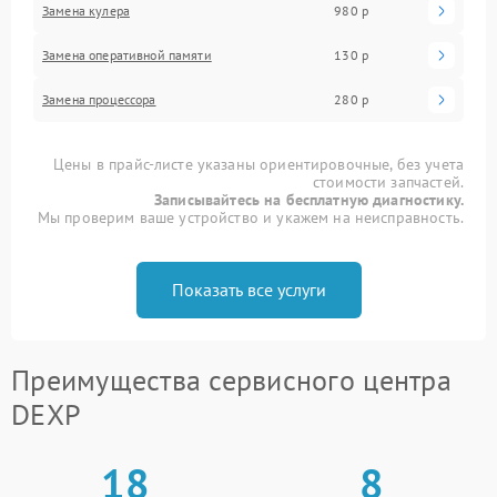
Замена кулера
980 р
Замена оперативной памяти
130 р
Замена процессора
280 р
Цены в прайс-листе указаны ориентировочные, без учета
стоимости запчастей.
Записывайтесь на бесплатную диагностику.
Мы проверим ваше устройство и укажем на неисправность.
Показать все услуги
Преимущества сервисного центра
DEXP
18
8