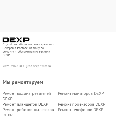
СЦ rnd.dexp-fixim.ru - сеть сервисных
центров в Ростове-на-Дону по
ремонту и обслуживанию техники
DEXP
2021-2026 © СЦ rnd.dexp-fixim.ru
Мы ремонтируем
Ремонт водонагревателей
Ремонт мониторов DEXP
DEXP
Ремонт планшетов DEXP
Ремонт проекторов DEXP
Ремонт роботов-пылесосов
Ремонт телефонов DEXP
DEXP