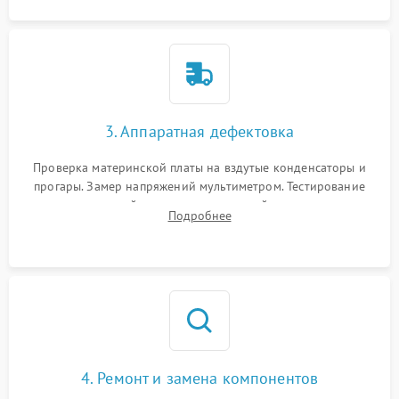
3. Аппаратная дефектовка
Проверка материнской платы на вздутые конденсаторы и
прогары. Замер напряжений мультиметром. Тестирование
оперативной памяти и накопителей с помощью
Подробнее
диагностического ПО для выявления сбойных секторов и
ошибок.
4. Ремонт и замена компонентов