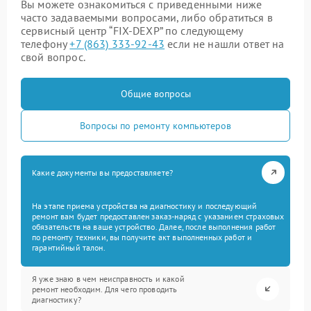
Вы можете ознакомиться с приведенными ниже
часто задаваемыми вопросами, либо обратиться в
сервисный центр “FIX-DEXP” по следующему
телефону
+7 (863) 333-92-43
если не нашли ответ на
свой вопрос.
Общие вопросы
Вопросы по ремонту компьютеров
Какие документы вы предоставляете?
На этапе приема устройства на диагностику и последующий
ремонт вам будет предоставлен заказ-наряд с указанием страховых
обязательств на ваше устройство. Далее, после выполнения работ
по ремонту техники, вы получите акт выполненных работ и
гарантийный талон.
Я уже знаю в чем неисправность и какой
ремонт необходим. Для чего проводить
диагностику?