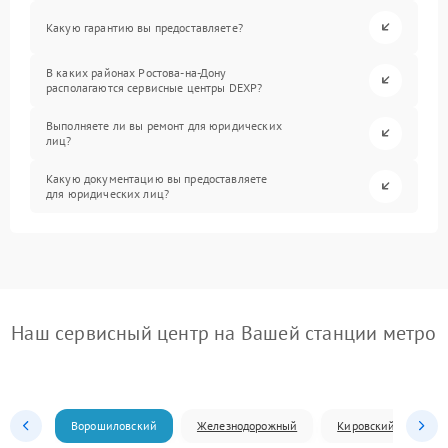
Какую гарантию вы предоставляете?
В каких районах Ростова-на-Дону
располагаются сервисные центры DEXP?
Выполняете ли вы ремонт для юридических
лиц?
Какую документацию вы предоставляете
для юридических лиц?
Наш сервисный центр на Вашей станции метро
Ворошиловский
Железнодорожный
Кировский
Л