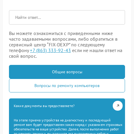
Вы можете ознакомиться с приведенными ниже
часто задаваемыми вопросами, либо обратиться в
сервисный центр “FIX-DEXP” по следующему
телефону
+7 (863) 333-92-43
если не нашли ответ на
свой вопрос.
Общие вопросы
Вопросы по ремонту компьютеров
Какие документы вы предоставляете?
На этапе приема устройства на диагностику и последующий
ремонт вам будет предоставлен заказ-наряд с указанием страховых
обязательств на ваше устройство. Далее, после выполнения работ
по ремонту техники, вы получите акт выполненных работ и