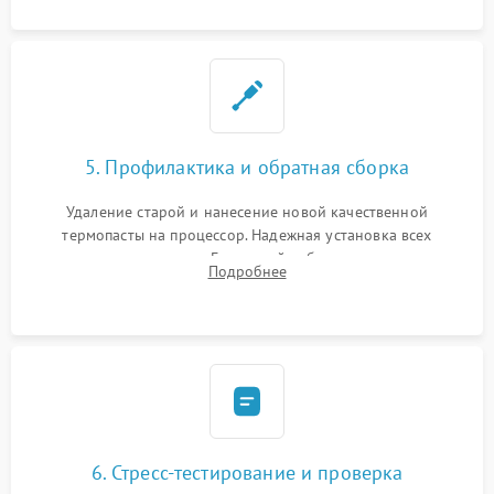
5. Профилактика и обратная сборка
Удаление старой и нанесение новой качественной
термопасты на процессор. Надежная установка всех
комплектующих в слоты. Грамотный кабель-менеджмент для
Подробнее
обеспечения правильной циркуляции воздуха внутри
корпуса ПК.
6. Стресс-тестирование и проверка