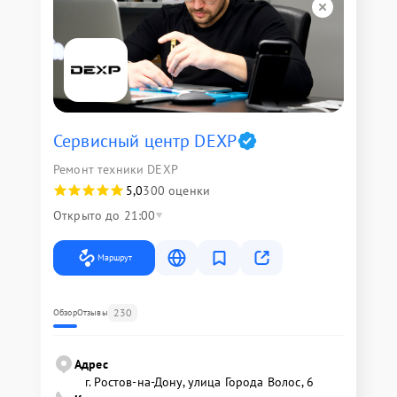
Сервисный центр DEXP
Ремонт техники DEXP
5,0
300 оценки
Открыто до 21:00
Маршрут
230
Обзор
Отзывы
Адрес
г. Ростов-на-Дону, улица Города Волос, 6