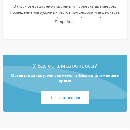
Запуск операционной системы и проверка драйверов.
Проведение нагрузочных тестов процессора и видеокарты
для контроля температур. Проверка работоспособности всех
Подробнее
USB-портов, аудиовыходов и сетевого подключения.
У Вас остались вопросы?
Оставьте заявку, мы свяжемся с Вами в ближайшее
время
Заказать звонок