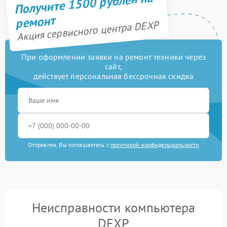
Получите 1500 рублей на
ремонт
Акция сервисного центра DEXP
При оформлении заявки на ремонт техники через
сайт,
действует персональная бессрочная скидка
Отправляя, Вы соглашаетесь с
политикой конфиденциальности
Неисправности компьютера
DEXP