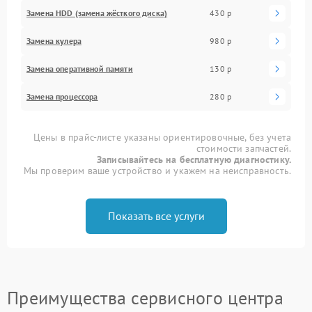
Замена HDD (замена жёсткого диска)
430 р
Замена кулера
980 р
Замена оперативной памяти
130 р
Замена процессора
280 р
Цены в прайс-листе указаны ориентировочные, без учета
стоимости запчастей.
Записывайтесь на бесплатную диагностику.
Мы проверим ваше устройство и укажем на неисправность.
Показать все услуги
Преимущества сервисного центра