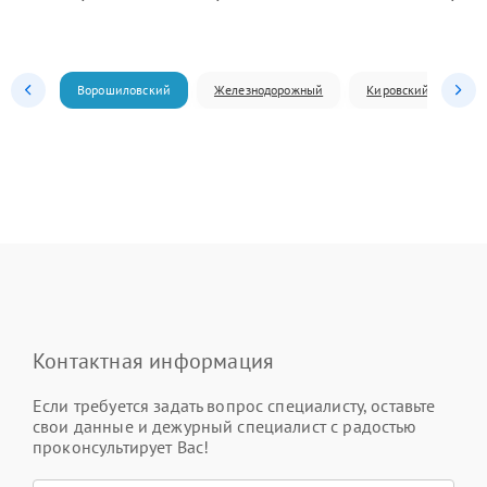
Ворошиловский
Железнодорожный
Кировский
Л
Контактная информация
Если требуется задать вопрос специалисту, оставьте
свои данные и дежурный специалист с радостью
проконсультирует Вас!