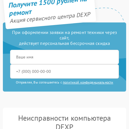
Получите 1500 рублей на
ремонт
Акция сервисного центра DEXP
При оформлении заявки на ремонт техники через
сайт,
действует персональная бессрочная скидка
Отправляя, Вы соглашаетесь с
политикой конфиденциальности
Неисправности компьютера
DEXP