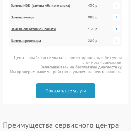
Замена HDD (замена жёсткого диска)
430 р
Замена кулера
980 р
Замена оперативной памяти
130 р
Замена процессора
280 р
Цены в прайс-листе указаны ориентировочные, без учета
стоимости запчастей.
Записывайтесь на бесплатную диагностику.
Мы проверим ваше устройство и укажем на неисправность.
Показать все услуги
Преимущества сервисного центра