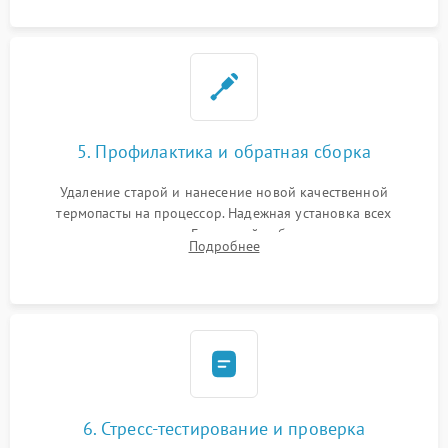
5. Профилактика и обратная сборка
Удаление старой и нанесение новой качественной
термопасты на процессор. Надежная установка всех
комплектующих в слоты. Грамотный кабель-менеджмент для
Подробнее
обеспечения правильной циркуляции воздуха внутри
корпуса ПК.
6. Стресс-тестирование и проверка