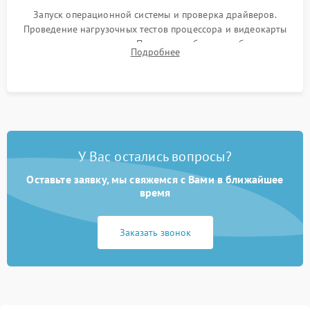
Запуск операционной системы и проверка драйверов.
Проведение нагрузочных тестов процессора и видеокарты
для контроля температур. Проверка работоспособности всех
Подробнее
USB-портов, аудиовыходов и сетевого подключения.
У Вас остались вопросы?
Оставьте заявку, мы свяжемся с Вами в ближайшее
время
Заказать звонок