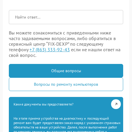
Вы можете ознакомиться с приведенными ниже
часто задаваемыми вопросами, либо обратиться в
сервисный центр “FIX-DEXP” по следующему
телефону
+7 (863) 333-92-43
если не нашли ответ на
свой вопрос.
Общие вопросы
Вопросы по ремонту компьютеров
Какие документы вы предоставляете?
На этапе приема устройства на диагностику и последующий
ремонт вам будет предоставлен заказ-наряд с указанием страховых
обязательств на ваше устройство. Далее, после выполнения работ
по ремонту техники, вы получите акт выполненных работ и