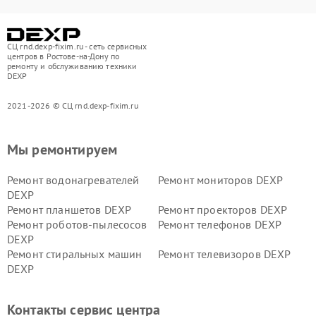
СЦ rnd.dexp-fixim.ru - сеть сервисных
центров в Ростове-на-Дону по
ремонту и обслуживанию техники
DEXP
2021-2026 © СЦ rnd.dexp-fixim.ru
Мы ремонтируем
Ремонт водонагревателей
Ремонт мониторов DEXP
DEXP
Ремонт планшетов DEXP
Ремонт проекторов DEXP
Ремонт роботов-пылесосов
Ремонт телефонов DEXP
DEXP
Ремонт стиральных машин
Ремонт телевизоров DEXP
DEXP
Ремонт холодильников DEXP
Ремонт электросамокатов
DEXP
Контакты сервис центра
Ремонт серверов DEXP
Ремонт мини пк DEXP