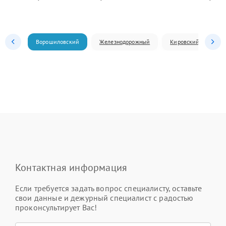
Ворошиловский
Железнодорожный
Кировский
Л
Контактная информация
Если требуется задать вопрос специалисту, оставьте
свои данные и дежурный специалист с радостью
проконсультирует Вас!