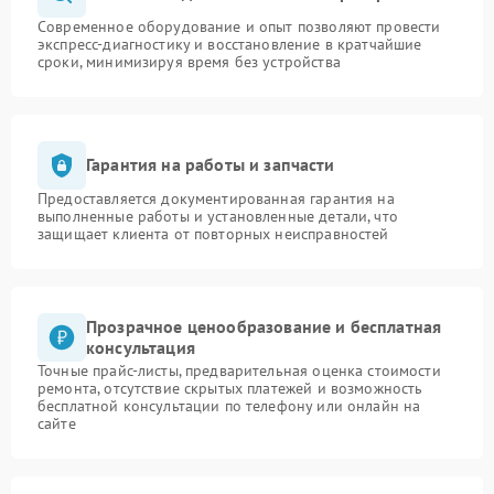
Современное оборудование и опыт позволяют провести
экспресс-диагностику и восстановление в кратчайшие
сроки, минимизируя время без устройства
Гарантия на работы и запчасти
Предоставляется документированная гарантия на
выполненные работы и установленные детали, что
защищает клиента от повторных неисправностей
Прозрачное ценообразование и бесплатная
консультация
Точные прайс-листы, предварительная оценка стоимости
ремонта, отсутствие скрытых платежей и возможность
бесплатной консультации по телефону или онлайн на
сайте